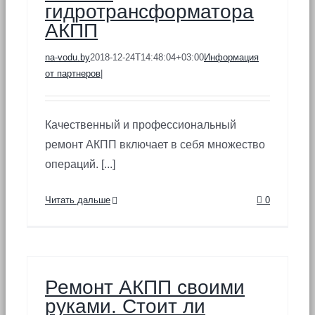
гидротрансформатора
АКПП
na-vodu.by
2018-12-24T14:48:04+03:00
Информация
от партнеров
|
Качественный и профессиональный
ремонт АКПП включает в себя множество
операций. [...]
Читать дальше
0
Ремонт АКПП своими
руками. Стоит ли