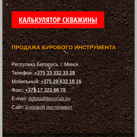
КАЛЬКУЛЯТОР СКВАЖИНЫ
ПРОДАЖА БУРОВОГО ИНСТРУМЕНТА
Респулика Беларусь, г. Минск
Телефон:
+375 33 332 33 29
Мобильный:
+375 29 632 19 16
Факс:
+375 17 322 66 78
E-mail:
dolota@bursnab.by
Сайт:
Буровой инструмент