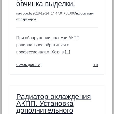
овчинка выделки.
na-vodu.by
2018-12-24T14:47:04+03:00
Информация
от партнеров
|
При обнаружении поломки АКПП
рациональнее обратиться к
профессионалам. Хотя в [...]
Читать дальше
0
Радиатор охлаждения
АКПП. Установка
дополнительного