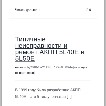
Читать дальше
0
Типичные
неисправности и
ремонт АКПП 5L40E и
5L50E
na-vodu.by
2018-12-24T14:57:29+03:00
Информация
от партнеров
|
В 1999 году была разработана АКПП
5L40E – это 5-тиступенчатая [...]