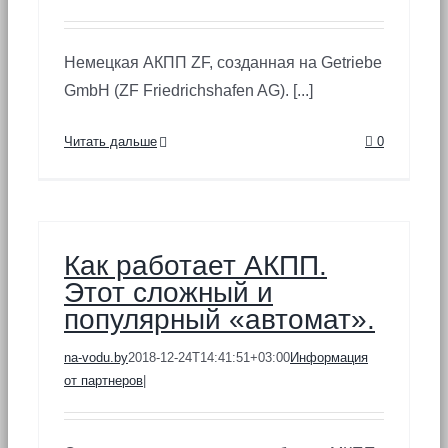
Немецкая АКПП ZF, созданная на Getriebe
GmbH (ZF Friedrichshafen AG). [...]
Читать дальше
0
Как работает АКПП.
Этот сложный и
популярный «автомат».
na-vodu.by
2018-12-24T14:41:51+03:00
Информация
от партнеров
|