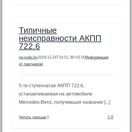
Типичные
неисправности АКПП
722.6
na-vodu.by
2018-12-24T14:51:38+03:00
Информация
от партнеров
|
5-ти ступенчатая АКПП 722.6,
устанавливаемая на автомобили
Mercedes-Benz, получившая название [...]
Читать дальше
0