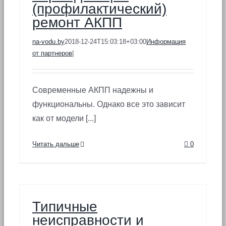
(профилактический)
ремонт АКПП
na-vodu.by
2018-12-24T15:03:18+03:00
Информация
от партнеров
|
Современные АКПП надежны и
функциональны. Однако все это зависит
как от модели [...]
Читать дальше
0
Типичные
неисправности и