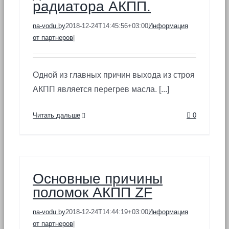
радиатора АКПП.
na-vodu.by
2018-12-24T14:45:56+03:00
Информация
от партнеров
|
Одной из главных причин выхода из строя
АКПП является перегрев масла. [...]
Читать дальше
0
Основные причины
поломок АКПП ZF
na-vodu.by
2018-12-24T14:44:19+03:00
Информация
от партнеров
|