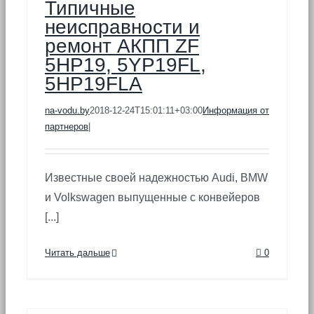
Типичные
неисправности и
ремонт АКПП ZF
5HP19, 5YP19FL,
5HP19FLA
na-vodu.by
2018-12-24T15:01:11+03:00
Информация от
партнеров
|
Известные своей надежностью Audi, BMW
и Volkswagen выпущенные с конвейеров
[...]
Читать дальше
0