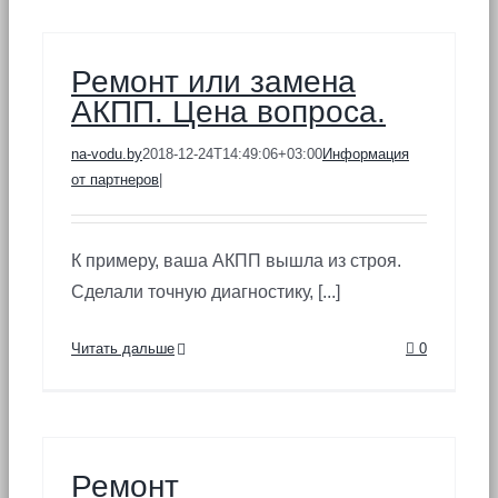
Ремонт или замена
АКПП. Цена вопроса.
na-vodu.by
2018-12-24T14:49:06+03:00
Информация
от партнеров
|
К примеру, ваша АКПП вышла из строя.
Сделали точную диагностику, [...]
Читать дальше
0
Ремонт