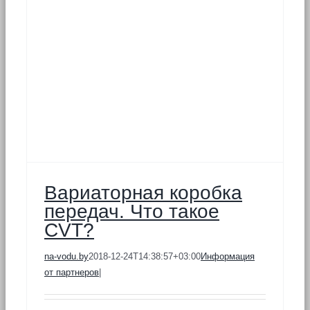
Вариаторная коробка
передач. Что такое
CVT?
na-vodu.by
2018-12-24T14:38:57+03:00
Информация
от партнеров
|