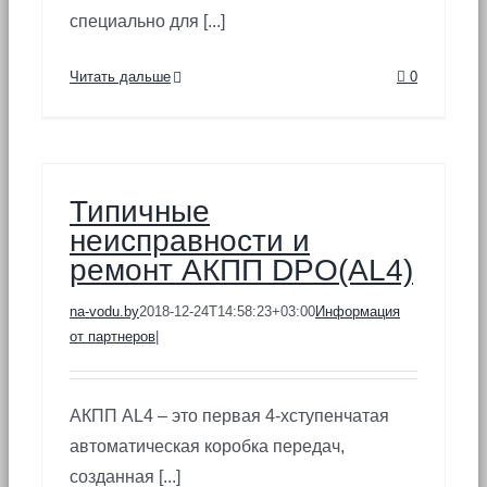
специально для [...]
Читать дальше
0
Типичные
неисправности и
ремонт АКПП DPO(AL4)
na-vodu.by
2018-12-24T14:58:23+03:00
Информация
от партнеров
|
АКПП AL4 – это первая 4-хступенчатая
автоматическая коробка передач,
созданная [...]