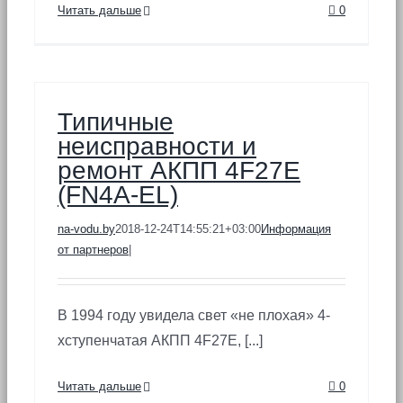
Читать дальше
0
Типичные
неисправности и
ремонт АКПП 4F27E
(FN4A-EL)
na-vodu.by
2018-12-24T14:55:21+03:00
Информация
от партнеров
|
В 1994 году увидела свет «не плохая» 4-
хступенчатая АКПП 4F27E, [...]
Читать дальше
0