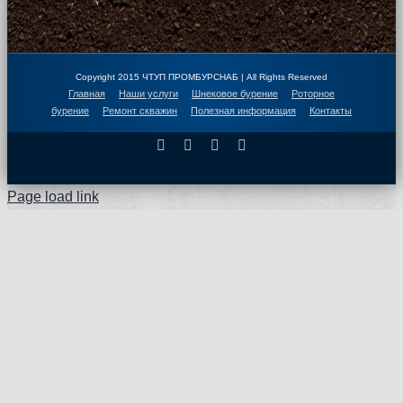
Copyright 2015 ЧТУП ПРОМБУРСНАБ | All Rights Reserved
Главная
Наши услуги
Шнековое бурение
Роторное
бурение
Ремонт скважин
Полезная информация
Контакты
Facebook
X
Instagram
Pinterest
Page load link