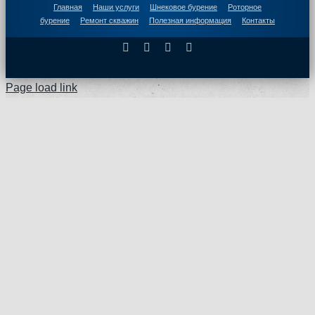
Главная
Наши услуги
Шнековое бурение
Роторное
бурение
Ремонт скважин
Полезная информация
Контакты
Facebook
X
Instagram
Pinterest
Page load link