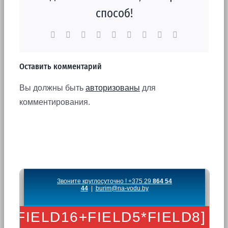
способ!
Facebook
X
Reddit
LinkedIn
WhatsApp
Tumblr
Pinterest
Vk
Email
Оставить комментарий
Вы должны быть
авторизованы
для
комментирования.