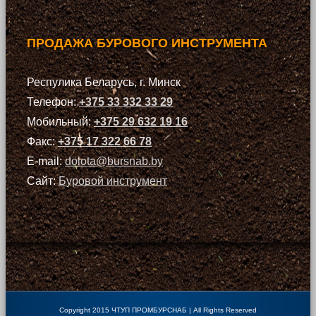
ПРОДАЖА БУРОВОГО ИНСТРУМЕНТА
Респулика Беларусь, г. Минск
Телефон:
+375 33 332 33 29
Мобильный:
+375 29 632 19 16
Факс:
+375 17 322 66 78
E-mail:
dolota@bursnab.by
Сайт:
Буровой инструмент
Copyright 2015 ЧТУП ПРОМБУРСНАБ | All Rights Reserved