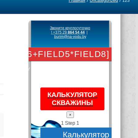
Главная
Uncategorized
123
mail