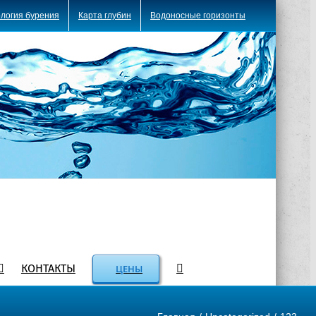
логия бурения
Карта глубин
Водоносные горизонты
КОНТАКТЫ
ЦЕНЫ