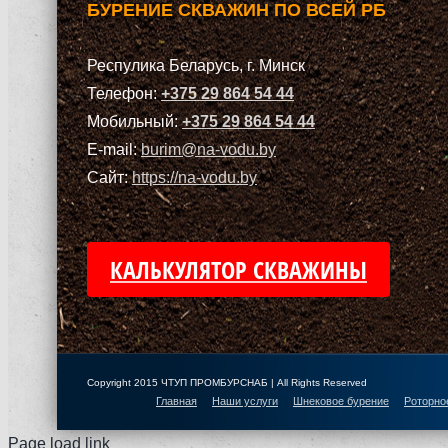
БУРЕНИЕ СКВАЖИН ПО ВСЕЙ РБ
Респулика Беларусь, г. Минск
Телефон:
+375 29 864 54 44
Мобильный:
+375 29 864 54 44
E-mail:
burim@na-vodu.by
Сайт:
https://na-vodu.by
КАЛЬКУЛЯТОР СКВАЖИНЫ
Copyright 2015 ЧТУП ПРОМБУРСНАБ | All Rights Reserved
Главная
Наши услуги
Шнековое бурение
Роторно
Page load link