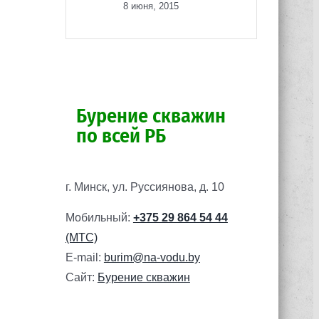
8 июня, 2015
Бурение скважин
по всей РБ
г. Минск, ул. Руссиянова, д. 10
Мобильный:
+375 29 864 54 44
(МТС)
E-mail:
burim@na-vodu.by
Сайт:
Бурение скважин