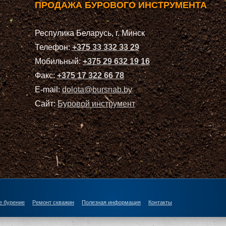
ПРОДАЖА БУРОВОГО ИНСТРУМЕНТА
Респулика Беларусь, г. Минск
Телефон:
+375 33 332 33 29
Мобильный:
+375 29 632 19 16
Факс:
+375 17 322 66 78
E-mail:
dolota@bursnab.by
Сайт:
Буровой инструмент
е бурение
Ремонт скважин
Полезная информация
Контакты