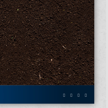
Facebook
X
Instagram
Pinterest