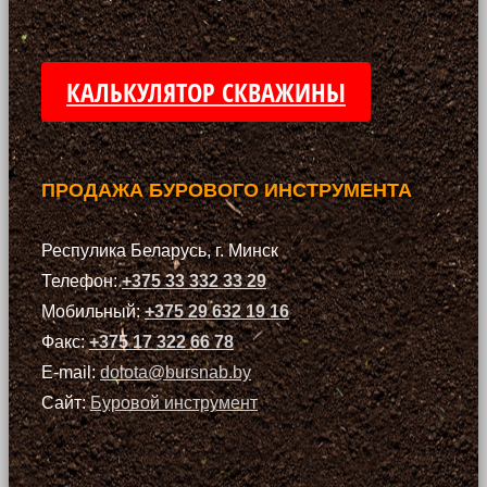
КАЛЬКУЛЯТОР СКВАЖИНЫ
ПРОДАЖА БУРОВОГО ИНСТРУМЕНТА
Респулика Беларусь, г. Минск
Телефон:
+375 33 332 33 29
Мобильный:
+375 29 632 19 16
Факс:
+375 17 322 66 78
E-mail:
dolota@bursnab.by
Сайт:
Буровой инструмент