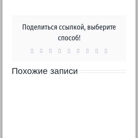
Поделиться ссылкой, выберите
способ!
Facebook
X
Reddit
LinkedIn
WhatsApp
Tumblr
Pinterest
Vk
Email
Похожие записи