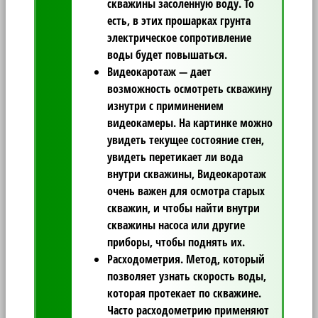
скважины засоленную воду. То
есть, в этих прошарках грунта
электрическое сопротивление
воды будет повышаться.
Видеокаротаж
— дает
возможность осмотреть скважину
изнутри с приминением
видеокамеры. На картинке можно
увидеть текущее состояние стен,
увидеть перетикает ли вода
внутри скважины, Видеокаротаж
очень важен для осмотра старых
скважин, и чтобы найти внутри
скважины насоса или другие
приборы, чтобы поднять их.
Расходометрия.
Метод, который
позволяет узнать скорость воды,
которая протекает по скважине.
Часто расходометрию применяют