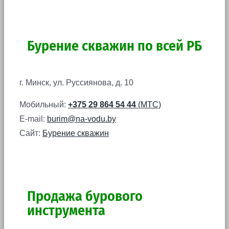
Бурение скважин по всей РБ
г. Минск, ул. Руссиянова, д. 10
Мобильный:
+375 29 864 54 44
(МТС)
E-mail:
burim@na-vodu.by
Сайт:
Бурение скважин
Продажа бурового
инструмента