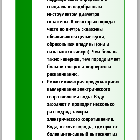
специально подобранным
инструментом диаметра
скважины. В некоторых породах
часто во внутрь скважины
обваливаются целые куски,
образовывая впадины (они и
называются каверн). Чем больше
таких кавернов, тем порода имеет
больше трещин и подвержена
разваливанию.
Резистивиметрия
предусматривет
вымеривание электрического
сопротивления воды. Воду
засоляют и проводят несколько
раз подряд замеры
электрического сопротивления.
Вода, в слоях породы, где приток
более интенсивный вытесняет из