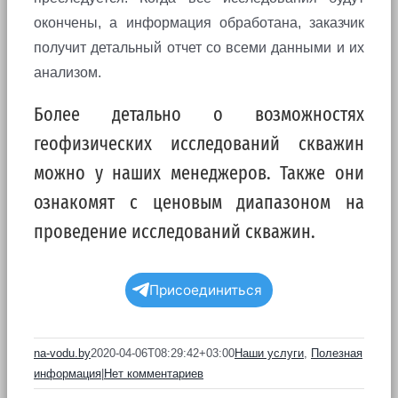
окончены, а информация обработана, заказчик
получит детальный отчет со всеми данными и их
анализом.
Более детально о возможностях
геофизических исследований скважин
можно у наших менеджеров. Также они
ознакомят с ценовым диапазоном на
проведение исследований скважин.
Присоединиться
na-vodu.by
2020-04-06T08:29:42+03:00
Наши услуги
,
Полезная
информация
|
Нет комментариев