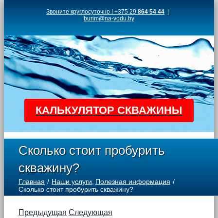
Skip
Звоните круглосуточно ! +375 29
864 54 44
|
burim@na-vodu.by
to
content
КАЛЬКУЛЯТОР СКВАЖИНЫ
Сколько стоит пробурить
скважину?
Главная
Наши услуги
Полезная информация
Сколько стоит пробурить скважину?
Предыдущая
Следующая