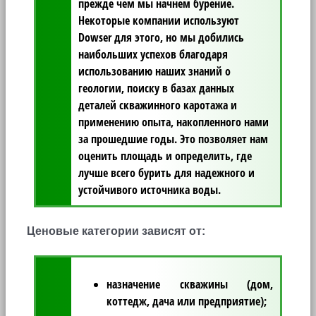
прежде чем мы начнем бурение.
Некоторые компании используют
Dowser для этого, но мы добились
наибольших успехов благодаря
использованию наших знаний о
геологии, поиску в базах данных
деталей скважинного каротажа и
применению опыта, накопленного нами
за прошедшие годы. Это позволяет нам
оценить площадь и определить, где
лучше всего бурить для надежного и
устойчивого источника воды.
Ценовые категории зависят от:
назначение скважины (дом,
коттедж, дача или предприятие);