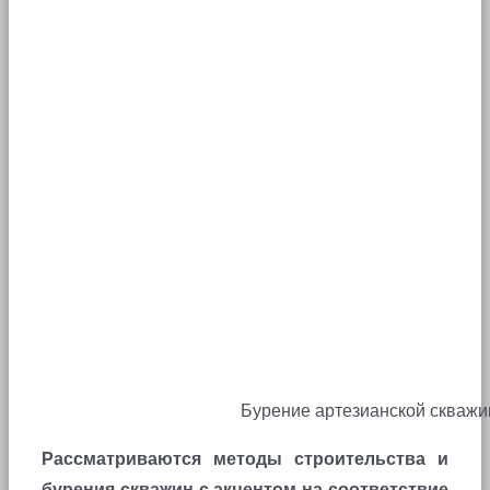
Бурение артезианской скваж
Рассматриваются методы строительства и
бурения скважин с акцентом на соответствие