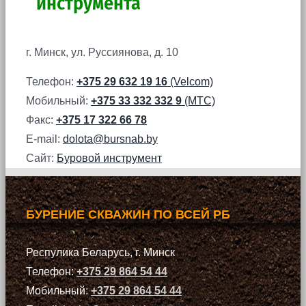
инструмента
г. Минск, ул. Руссиянова, д. 10
Телефон:
+375 29 632 19 16
(Velcom)
Мобильный:
+375 33 332 332 9
(МТС)
Факс:
+375 17 322 66 78
E-mail:
dolota@bursnab.by
Сайт:
Буровой инструмент
БУРЕНИЕ СКВАЖИН ПО ВСЕЙ РБ
Респулика Беларусь, г. Минск
Телефон:
+375 29 864 54 44
Мобильный:
+375 29 864 54 44