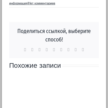
информация
|
Нет комментариев
Поделиться ссылкой, выберите
способ!
Facebook
X
Reddit
LinkedIn
WhatsApp
Tumblr
Pinterest
Vk
Email
Похожие записи