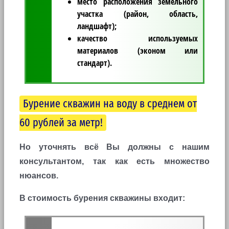
место расположения земельного
участка (район, область,
ландшафт);
качество используемых
материалов (эконом или
стандарт).
Бурение скважин на воду в среднем от
60 рублей за метр!
Но уточнять всё Вы должны с нашим
консультантом, так как есть множество
нюансов.
В стоимость бурения скважины входит: