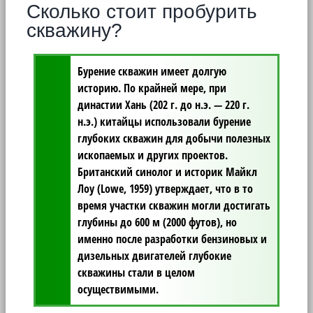
Сколько стоит пробурить
скважину?
Бурение скважин имеет долгую
историю.
По крайней мере, при
династии Хань (202 г. до н.э. — 220 г.
н.э.) китайцы использовали бурение
глубоких скважин для добычи полезных
ископаемых и других проектов.
Британский синолог и историк Майкл
Лоу (Lowe, 1959) утверждает, что в то
время участки скважин могли достигать
глубины до 600 м (2000 футов), но
именно после разработки бензиновых и
дизельных двигателей глубокие
скважины стали в целом
осуществимыми.