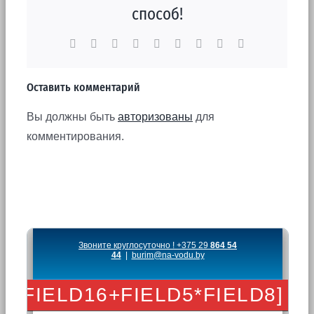
способ!
Facebook
X
Reddit
LinkedIn
WhatsApp
Tumblr
Pinterest
Vk
Email
Оставить комментарий
Вы должны быть
авторизованы
для
комментирования.