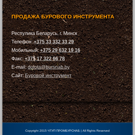
ПРОДАЖА БУРОВОГО ИНСТРУМЕНТА
Респулика Беларусь, г. Минск
Телефон:
+375 33 332 33 29
Мобильный:
+375 29 632 19 16
Факс:
+375 17 322 66 78
E-mail:
dolota@bursnab.by
Сайт:
Буровой инструмент
Copyright 2015 ЧТУП ПРОМБУРСНАБ | All Rights Reserved