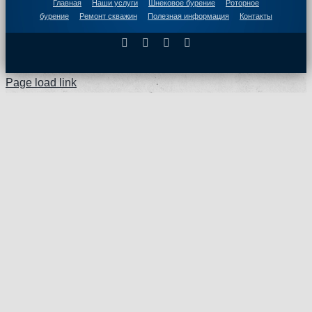
Главная
Наши услуги
Шнековое бурение
Роторное
бурение
Ремонт скважин
Полезная информация
Контакты
Facebook
X
Instagram
Pinterest
Page load link