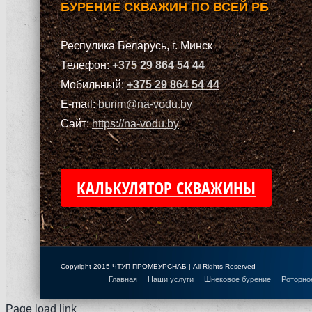
БУРЕНИЕ СКВАЖИН ПО ВСЕЙ РБ
Респулика Беларусь, г. Минск
Телефон:
+375 29 864 54 44
Мобильный:
+375 29 864 54 44
E-mail:
burim@na-vodu.by
Сайт:
https://na-vodu.by
КАЛЬКУЛЯТОР СКВАЖИНЫ
Copyright 2015 ЧТУП ПРОМБУРСНАБ | All Rights Reserved
Главная
Наши услуги
Шнековое бурение
Роторно
Page load link