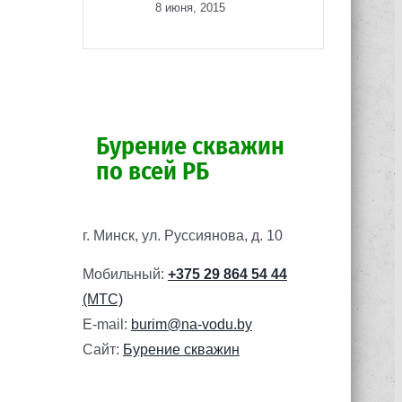
8 июня, 2015
Бурение скважин
по всей РБ
г. Минск, ул. Руссиянова, д. 10
Мобильный:
+375 29 864 54 44
(МТС)
E-mail:
burim@na-vodu.by
Сайт:
Бурение скважин