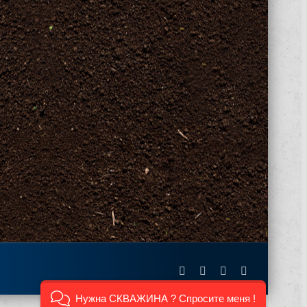
Facebook
X
Instagram
Pinterest
Нужна СКВАЖИНА ? Спросите меня !