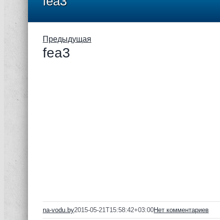
fea3
Предыдущая
fea3
na-vodu.by
2015-05-21T15:58:42+03:00
Нет комментариев