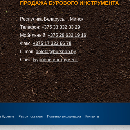
ПРОДАЖА БУРОВОГО ИНСТРУМЕНТА
Респулика Беларусь, г. Минск
Телефон:
+375 33 332 33 29
Мобильный:
+375 29 632 19 16
Факс:
+375 17 322 66 78
E-mail:
dolota@bursnab.by
Сайт:
Буровой инструмент
е бурение
Ремонт скважин
Полезная информация
Контакты