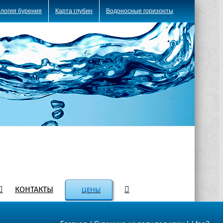
логия бурения
Карта глубин
Водоносные горизонты
КОНТАКТЫ
ЦЕНЫ