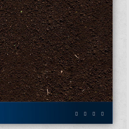
Facebook
X
Instagram
Pinterest