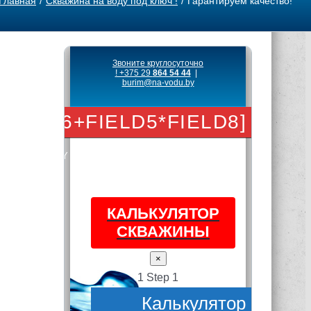
Главная
Скважина на воду под ключ !
Гарантируем качество!