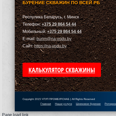
БУРЕНИЕ СКВАЖИН ПО ВСЕЙ РБ
Респулика Беларусь, г. Минск
Телефон:
+375 29 864 54 44
Мобильный:
+375 29 864 54 44
E-mail:
burim@na-vodu.by
Сайт:
https://na-vodu.by
КАЛЬКУЛЯТОР СКВАЖИНЫ
Copyright 2015 ЧТУП ПРОМБУРСНАБ | All Rights Reserved
Главная
Наши услуги
Шнековое бурение
Роторно
Page load link