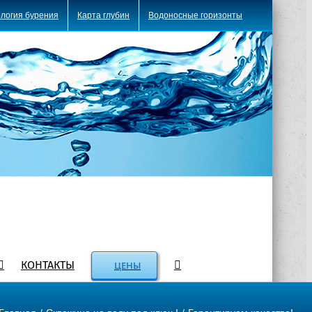
логия бурения
Карта глубин
Водоносные горизонты
КОНТАКТЫ
ЦЕНЫ