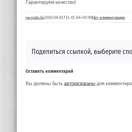
Гарантируем качество!
na-vodu.by
2020-04-01T11:41:54+03:00
Нет комментариев
Поделиться ссылкой, выберите спо
Оставить комментарий
Вы должны быть
авторизованы
для комментиро