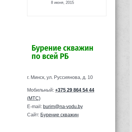
8 июня, 2015
Бурение скважин
по всей РБ
г. Минск, ул. Руссиянова, д. 10
Мобильный:
+375 29 864 54 44
(МТС)
E-mail:
burim@na-vodu.by
Сайт:
Бурение скважин