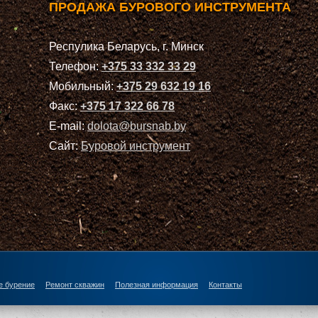
ПРОДАЖА БУРОВОГО ИНСТРУМЕНТА
Респулика Беларусь, г. Минск
Телефон:
+375 33 332 33 29
Мобильный:
+375 29 632 19 16
Факс:
+375 17 322 66 78
E-mail:
dolota@bursnab.by
Сайт:
Буровой инструмент
е бурение
Ремонт скважин
Полезная информация
Контакты