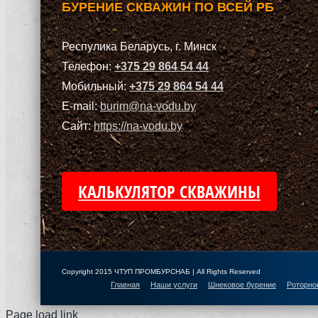
БУРЕНИЕ СКВАЖИН ПО ВСЕЙ РБ
Респулика Беларусь, г. Минск
Телефон:
+375 29 864 54 44
Мобильный:
+375 29 864 54 44
E-mail:
burim@na-vodu.by
Сайт:
https://na-vodu.by
КАЛЬКУЛЯТОР СКВАЖИНЫ
Copyright 2015 ЧТУП ПРОМБУРСНАБ | All Rights Reserved
Главная
Наши услуги
Шнековое бурение
Роторно
Page load link