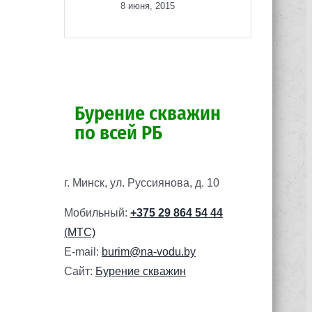
8 июня, 2015
Бурение скважин
по всей РБ
г. Минск, ул. Руссиянова, д. 10
Мобильный:
+375 29 864 54 44
(МТС)
E-mail:
burim@na-vodu.by
Сайт:
Бурение скважин