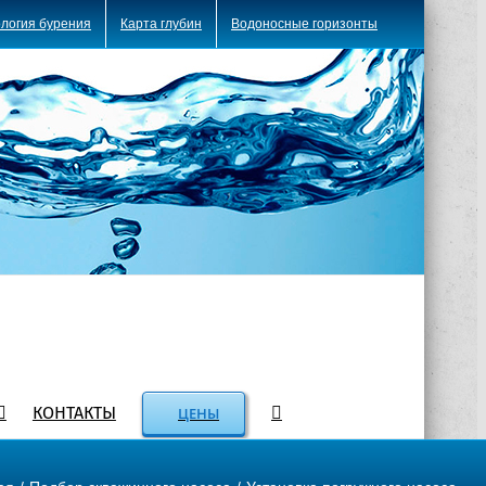
логия бурения
Карта глубин
Водоносные горизонты
КОНТАКТЫ
ЦЕНЫ