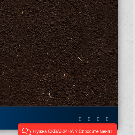
Facebook
X
Instagram
Pinterest
Нужна СКВАЖИНА ? Спросите меня !