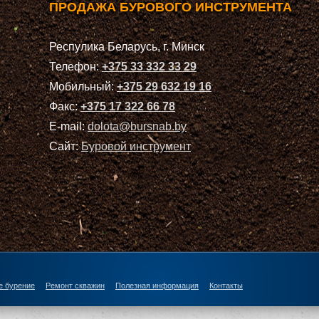
ПРОДАЖА БУРОВОГО ИНСТРУМЕНТА
Респулика Беларусь, г. Минск
Телефон:
+375 33 332 33 29
Мобильный:
+375 29 632 19 16
Факс:
+375 17 322 66 78
E-mail:
dolota@bursnab.by
Сайт:
Буровой инструмент
е бурение
Ремонт скважин
Полезная информация
Контакты