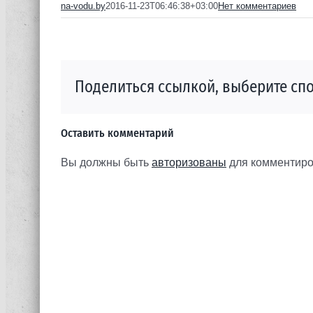
na-vodu.by
2016-11-23T06:46:38+03:00
Нет комментариев
Поделиться ссылкой, выберите спо
Оставить комментарий
Вы должны быть
авторизованы
для комментиро