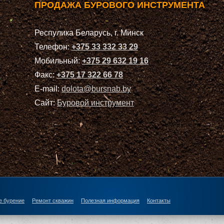
ПРОДАЖА БУРОВОГО ИНСТРУМЕНТА
Респулика Беларусь, г. Минск
Телефон:
+375 33 332 33 29
Мобильный:
+375 29 632 19 16
Факс:
+375 17 322 66 78
E-mail:
dolota@bursnab.by
Сайт:
Буровой инструмент
е бурение
Ремонт скважин
Полезная информация
Контакты