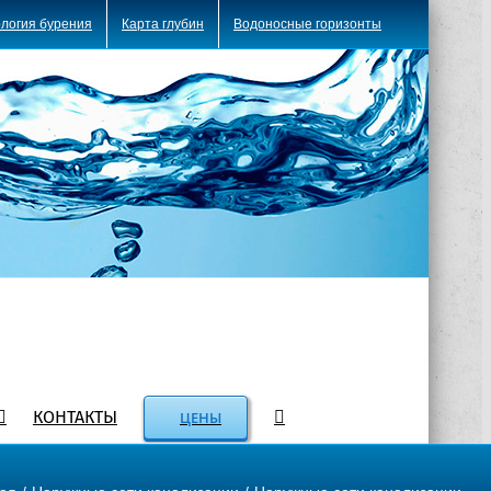
логия бурения
Карта глубин
Водоносные горизонты
КОНТАКТЫ
ЦЕНЫ