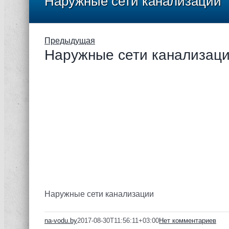
Наружные сети канализации
Предыдущая
Наружные сети канализац
Наружные сети канализации
na-vodu.by
2017-08-30T11:56:11+03:00
Нет комментариев