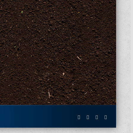
Facebook
X
Instagram
Pinterest