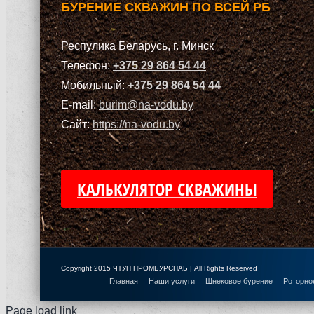
БУРЕНИЕ СКВАЖИН ПО ВСЕЙ РБ
Респулика Беларусь, г. Минск
Телефон:
+375 29 864 54 44
Мобильный:
+375 29 864 54 44
E-mail:
burim@na-vodu.by
Сайт:
https://na-vodu.by
КАЛЬКУЛЯТОР СКВАЖИНЫ
Copyright 2015 ЧТУП ПРОМБУРСНАБ | All Rights Reserved
Главная
Наши услуги
Шнековое бурение
Роторно
Page load link