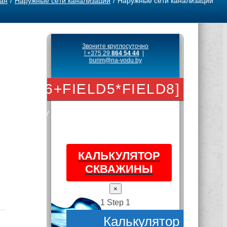
ая
Наружные сети канализации
Наружные сети канализации