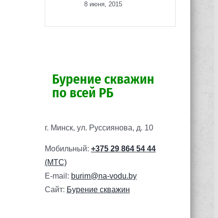
8 июня, 2015
Бурение скважин
по всей РБ
г. Минск, ул. Руссиянова, д. 10
Мобильный:
+375 29 864 54 44
(МТС)
E-mail:
burim@na-vodu.by
Сайт:
Бурение скважин