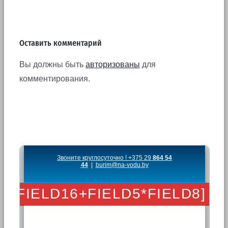
Оставить комментарий
Вы должны быть
авторизованы
для
комментирования.