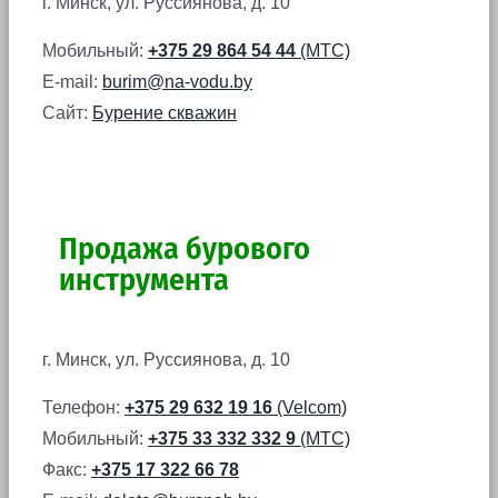
г. Минск, ул. Руссиянова, д. 10
Мобильный:
+375 29 864 54 44
(МТС)
E-mail:
burim@na-vodu.by
Сайт:
Бурение скважин
Продажа бурового
инструмента
г. Минск, ул. Руссиянова, д. 10
Телефон:
+375 29 632 19 16
(Velcom)
Мобильный:
+375 33 332 332 9
(МТС)
Факс:
+375 17 322 66 78