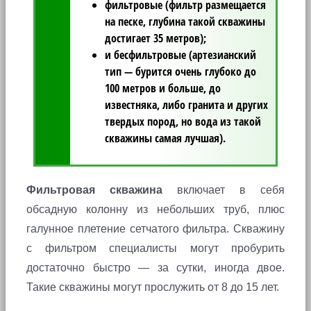
фильтровые (фильтр размещается
на песке, глубина такой скважины
достигает 35 метров);
и бесфильтровые (артезианский
тип — бурится очень глубоко до
100 метров и больше, до
известняка, либо гранита и других
твердых пород, но вода из такой
скважины самая лучшая).
Фильтровая скважина
включает в себя
обсадную колонну из небольших труб, плюс
галунное плетение сетчатого фильтра. Скважину
с фильтром специалисты могут пробурить
достаточно быстро — за сутки, иногда двое.
Такие скважины могут прослужить от 8 до 15 лет.