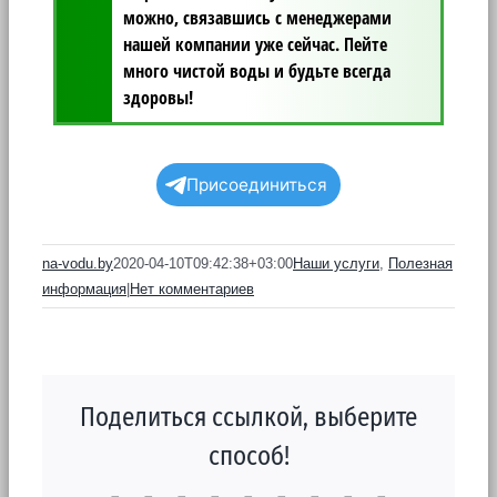
можно, связавшись с менеджерами
нашей компании уже сейчас. Пейте
много чистой воды и будьте всегда
здоровы!
Присоединиться
na-vodu.by
2020-04-10T09:42:38+03:00
Наши услуги
,
Полезная
информация
|
Нет комментариев
Поделиться ссылкой, выберите
способ!