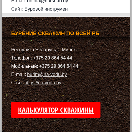
E-mail:
dolota@bursnab.by
Сайт:
Буровой инструмент
БУРЕНИЕ СКВАЖИН ПО ВСЕЙ РБ
Респулика Беларусь, г. Минск
Телефон:
+375 29 864 54 44
Мобильный:
+375 29 864 54 44
E-mail:
burim@na-vodu.by
Сайт:
https://na-vodu.by
КАЛЬКУЛЯТОР СКВАЖИНЫ