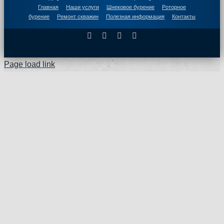
Главная
Наши услуги
Шнековое бурение
Роторное
бурение
Ремонт скважин
Полезная информация
Контакты
Facebook
X
Instagram
Pinterest
Page load link