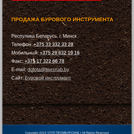
ПРОДАЖА БУРОВОГО ИНСТРУМЕНТА
Респулика Беларусь, г. Минск
Телефон:
+375 33 332 33 29
Мобильный:
+375 29 632 19 16
Факс:
+375 17 322 66 78
E-mail:
dolota@bursnab.by
Сайт:
Буровой инструмент
Copyright 2015 ЧТУП ПРОМБУРСНАБ | All Rights Reserved