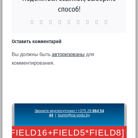
способ!
Facebook
X
Reddit
LinkedIn
WhatsApp
Tumblr
Pinterest
Vk
Email
Оставить комментарий
Вы должны быть
авторизованы
для
комментирования.