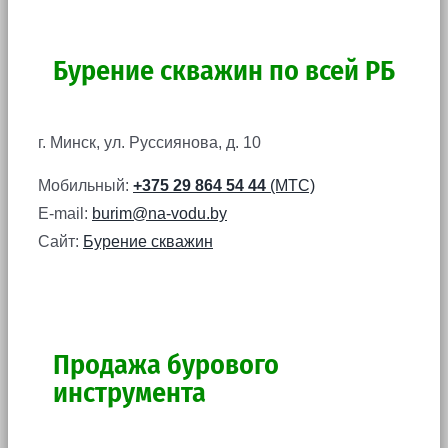
Бурение скважин по всей РБ
г. Минск, ул. Руссиянова, д. 10
Мобильный:
+375 29 864 54 44
(МТС)
E-mail:
burim@na-vodu.by
Сайт:
Бурение скважин
Продажа бурового
инструмента