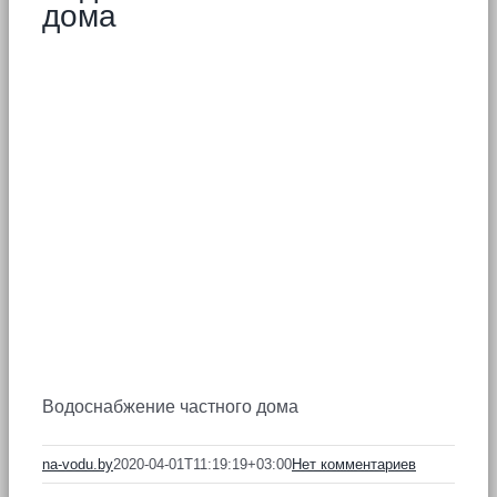
дома
Водоснабжение частного дома
na-vodu.by
2020-04-01T11:19:19+03:00
Нет комментариев