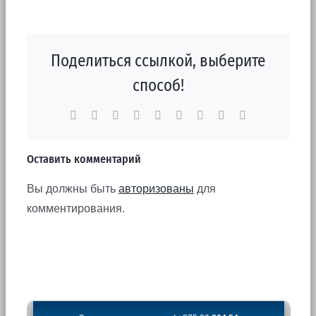
Поделиться ссылкой, выберите
способ!
Facebook
X
Reddit
LinkedIn
WhatsApp
Tumblr
Pinterest
Vk
Email
Оставить комментарий
Вы должны быть
авторизованы
для
комментирования.