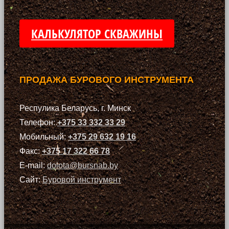
КАЛЬКУЛЯТОР СКВАЖИНЫ
ПРОДАЖА БУРОВОГО ИНСТРУМЕНТА
Респулика Беларусь, г. Минск
Телефон:
+375 33 332 33 29
Мобильный:
+375 29 632 19 16
Факс:
+375 17 322 66 78
E-mail:
dolota@bursnab.by
Сайт:
Буровой инструмент