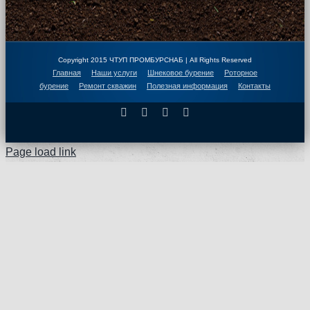
Copyright 2015 ЧТУП ПРОМБУРСНАБ | All Rights Reserved
Главная
Наши услуги
Шнековое бурение
Роторное
бурение
Ремонт скважин
Полезная информация
Контакты
Facebook
X
Instagram
Pinterest
Page load link