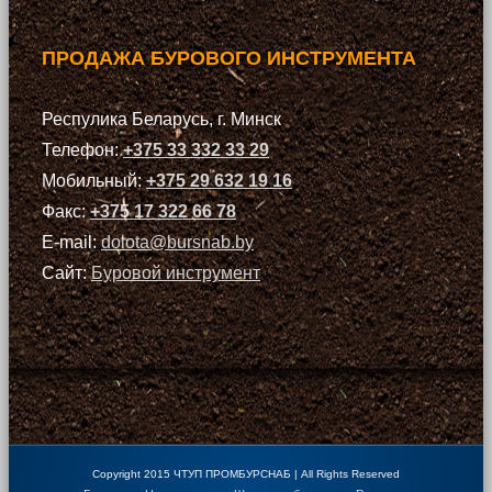
ПРОДАЖА БУРОВОГО ИНСТРУМЕНТА
Респулика Беларусь, г. Минск
Телефон:
+375 33 332 33 29
Мобильный:
+375 29 632 19 16
Факс:
+375 17 322 66 78
E-mail:
dolota@bursnab.by
Сайт:
Буровой инструмент
Copyright 2015 ЧТУП ПРОМБУРСНАБ | All Rights Reserved