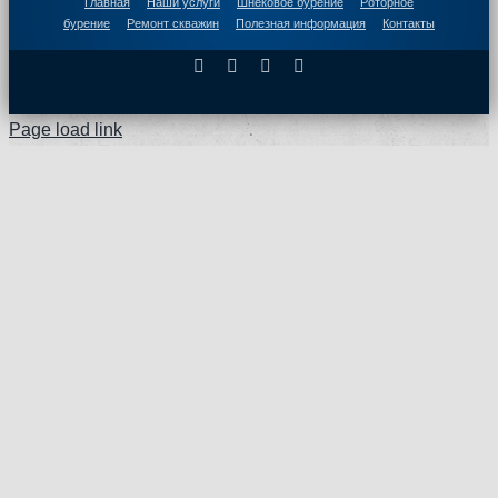
Главная
Наши услуги
Шнековое бурение
Роторное
бурение
Ремонт скважин
Полезная информация
Контакты
Facebook
X
Instagram
Pinterest
Page load link