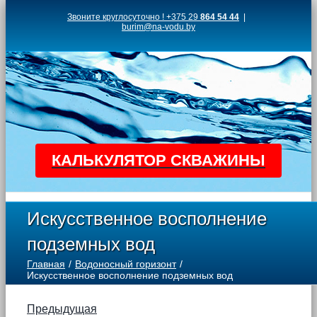
Skip
Звоните круглосуточно ! +375 29
864 54 44
|
burim@na-vodu.by
to
content
КАЛЬКУЛЯТОР СКВАЖИНЫ
Искусственное восполнение
подземных вод
Главная
Водоносный горизонт
Искусственное восполнение подземных вод
Предыдущая