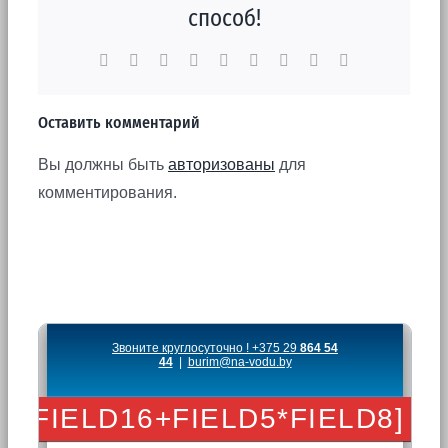
способ!
Facebook
X
Reddit
LinkedIn
WhatsApp
Tumblr
Pinterest
Vk
Email
Оставить комментарий
Вы должны быть
авторизованы
для
комментирования.