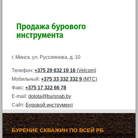
Продажа бурового
инструмента
г. Минск, ул. Руссиянова, д. 10
Телефон:
+375 29 632 19 16
(Velcom)
Мобильный:
+375 33 332 332 9
(МТС)
Факс:
+375 17 322 66 78
E-mail:
dolota@bursnab.by
Сайт:
Буровой инструмент
БУРЕНИЕ СКВАЖИН ПО ВСЕЙ РБ