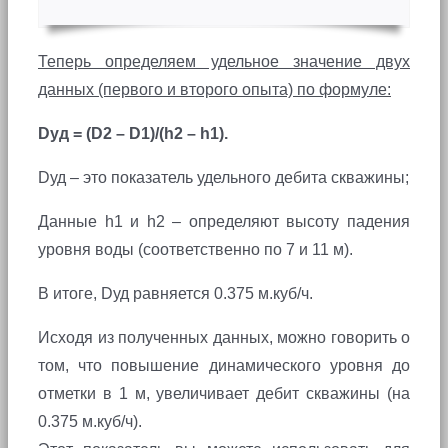
Теперь определяем удельное значение двух
данных (первого и второго опыта) по формуле:
Dуд = (D2 – D1)/(h2 – h1).
Dуд – это показатель удельного дебита скважины;
Данные h1 и h2 – определяют высоту падения
уровня воды (соответственно по 7 и 11 м).
В итоге, Dуд равняется 0.375 м.куб/ч.
Исходя из полученных данных, можно говорить о
том, что повышение динамического уровня до
отметки в 1 м, увеличивает дебит скважины (на
0.375 м.куб/ч).