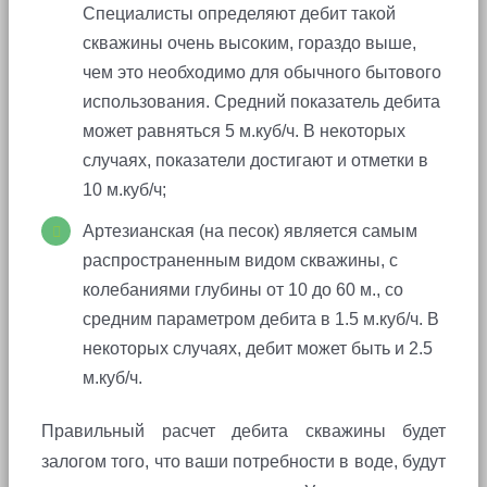
Специалисты определяют дебит такой
скважины очень высоким, гораздо выше,
чем это необходимо для обычного бытового
использования. Средний показатель дебита
может равняться 5 м.куб/ч. В некоторых
случаях, показатели достигают и отметки в
10 м.куб/ч;
Артезианская (на песок) является самым
распространенным видом скважины, с
колебаниями глубины от 10 до 60 м., со
средним параметром дебита в 1.5 м.куб/ч. В
некоторых случаях, дебит может быть и 2.5
м.куб/ч.
Правильный расчет дебита скважины будет
залогом того, что ваши потребности в воде, будут