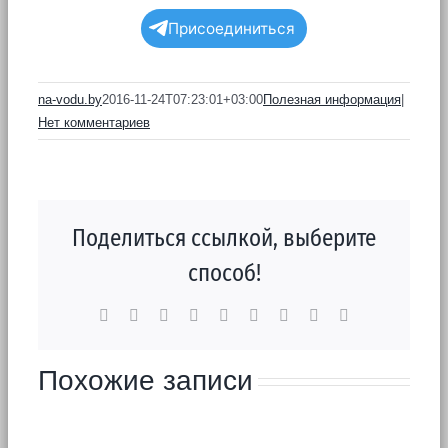
Присоединиться
na-vodu.by
2016-11-24T07:23:01+03:00
Полезная информация
|
Нет комментариев
Поделиться ссылкой, выберите
способ!
Facebook
X
Reddit
LinkedIn
WhatsApp
Tumblr
Pinterest
Vk
Email
Похожие записи