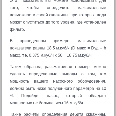
Этот показатель вы можете использовать для
того, чтобы определить максимальные
возможности своей скважины, при которых, вода
может опуститься до того уровня, где установлен
фильтр.
В приведенном примере, максимальные
показатели равны 18.5 м.куб/ч (D макс = Dуд – h
макс), т.е. 0.375 м.куб/ч x 50 = 18.75 м.куб/ч.
Таким образом, рассматривая пример, можно
сделать определенные выводы о том, что
мощность вашего насосного оборудования,
должна быть ниже полученного параметра на 10
%. Подойдет насос, который обладает
мощностью не больше, чем 16 м.куб/ч.
Такие расчеты определения дебита скважины,