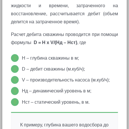
жидкости и времени, затраченного на
восстановление, рассчитывается дебит (объем
делится на затраченное время).
Расчет дебита скважины проводится при помощи
формулы
D = H x V/(Hд – Нст)
, где
Н – глубина скважины в м;
D – дебит скважины (м.куб/ч);
V – производительность насоса (м.куб/ч);
Нд – динамический уровень в м;
Нст – статический уровень, в м.
К примеру, глубина вашего водосбора до