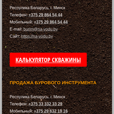
Респулика Беларусь, г. Минск
Телефон:
+375 29 864 54 44
Мобильный:
+375 29 864 54 44
E-mail:
burim@na-vodu.by
Сайт:
https://na-vodu.by
КАЛЬКУЛЯТОР СКВАЖИНЫ
ПРОДАЖА БУРОВОГО ИНСТРУМЕНТА
Респулика Беларусь, г. Минск
Телефон:
+375 33 332 33 29
Мобильный:
+375 29 632 19 16