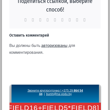
Поделиться ссылкой, выберите
способ!
Facebook
X
Reddit
LinkedIn
WhatsApp
Tumblr
Pinterest
Vk
Email
Оставить комментарий
Вы должны быть
авторизованы
для
комментирования.