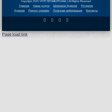
Copyright 2015 ЧТУП ПРОМБУРСНАБ | All Rights Reserved
Главная
Наши услуги
Шнековое бурение
Роторное
бурение
Ремонт скважин
Полезная информация
Контакты
Facebook
X
Instagram
Pinterest
Page load link