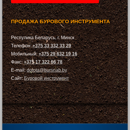
ПРОДАЖА БУРОВОГО ИНСТРУМЕНТА
Респулика Беларусь, г. Минск
Телефон:
+375 33 332 33 29
Мобильный:
+375 29 632 19 16
Факс:
+375 17 322 66 78
E-mail:
dolota@bursnab.by
Сайт:
Буровой инструмент