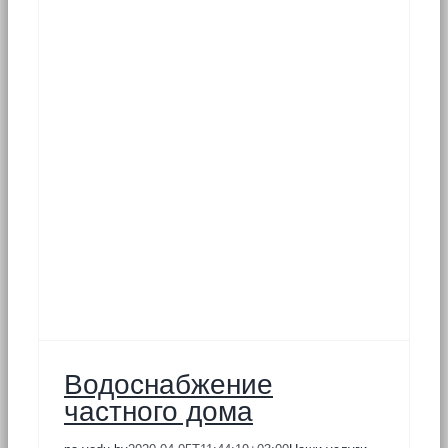
а
Водоснабжение
частного дома