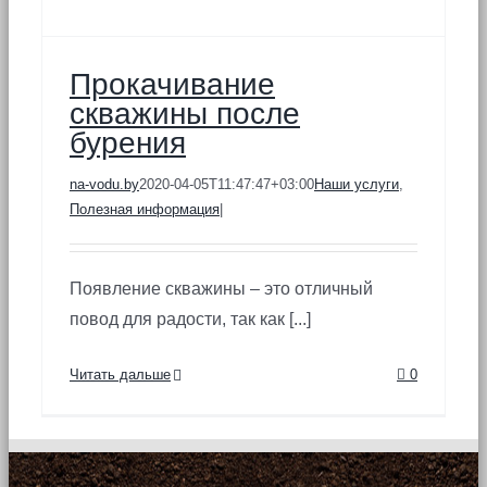
Прокачивание
скважины после
бурения
na-vodu.by
2020-04-05T11:47:47+03:00
Наши услуги
,
Полезная информация
|
Появление скважины – это отличный
повод для радости, так как [...]
Читать дальше
0