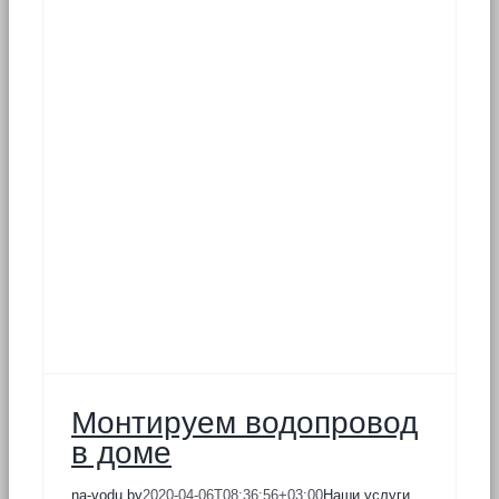
е
Монтируем водопровод
в доме
na-vodu.by
2020-04-06T08:36:56+03:00
Наши услуги
,