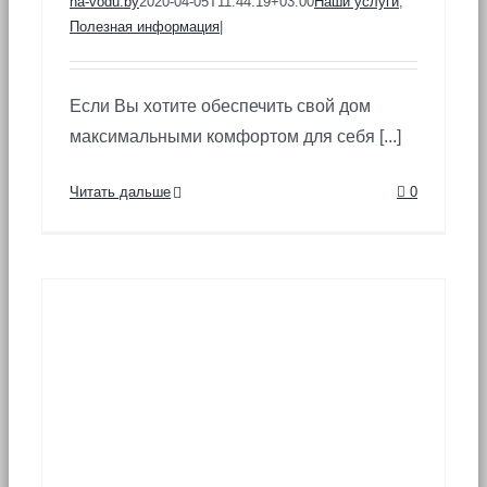
na-vodu.by
2020-04-05T11:44:19+03:00
Наши услуги
,
Полезная информация
|
Если Вы хотите обеспечить свой дом
максимальными комфортом для себя [...]
Читать дальше
0
е