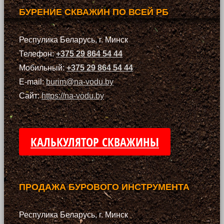
БУРЕНИЕ СКВАЖИН ПО ВСЕЙ РБ
Респулика Беларусь, г. Минск
Телефон:
+375 29 864 54 44
Мобильный:
+375 29 864 54 44
E-mail:
burim@na-vodu.by
Сайт:
https://na-vodu.by
КАЛЬКУЛЯТОР СКВАЖИНЫ
ПРОДАЖА БУРОВОГО ИНСТРУМЕНТА
Респулика Беларусь, г. Минск