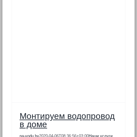
е
Монтируем водопровод
в доме
na-vodu.by
2020-04-06T08:36:56+03:00
Наши услуги
,