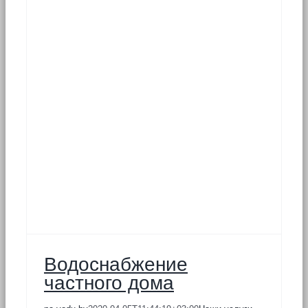
а
Водоснабжение
частного дома