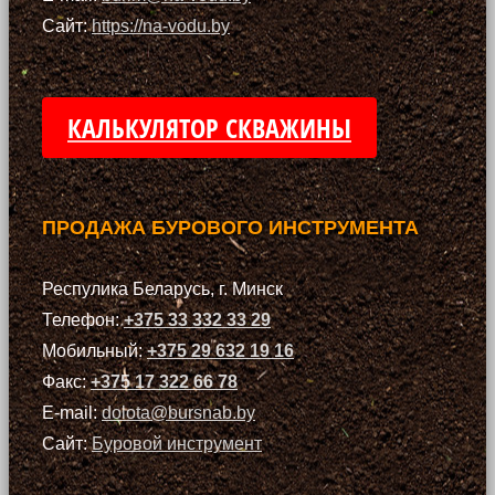
Сайт:
https://na-vodu.by
КАЛЬКУЛЯТОР СКВАЖИНЫ
ПРОДАЖА БУРОВОГО ИНСТРУМЕНТА
Респулика Беларусь, г. Минск
Телефон:
+375 33 332 33 29
Мобильный:
+375 29 632 19 16
Факс:
+375 17 322 66 78
E-mail:
dolota@bursnab.by
Сайт:
Буровой инструмент