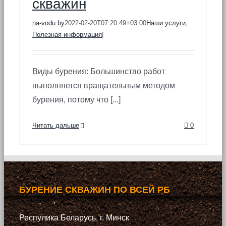
скважин
na-vodu.by
2022-02-20T07:20:49+03:00
Наши услуги
,
Полезная информация
|
Виды бурения: Большинство работ
выполняется вращательным методом
бурения, потому что [...]
Читать дальше
0
БУРЕНИЕ СКВАЖИН ПО ВСЕЙ РБ
Респулика Беларусь, г. Минск