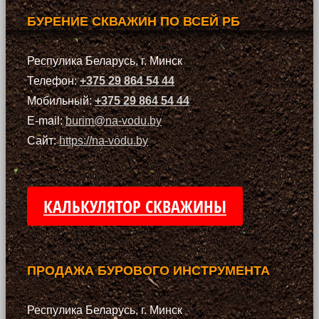
БУРЕНИЕ СКВАЖИН ПО ВСЕЙ РБ
Респулика Беларусь, г. Минск
Телефон:
+375 29 864 54 44
Мобильный:
+375 29 864 54 44
E-mail:
burim@na-vodu.by
Сайт:
https://na-vodu.by
КАЛЬКУЛЯТОР СКВАЖИНЫ
ПРОДАЖА БУРОВОГО ИНСТРУМЕНТА
Респулика Беларусь, г. Минск