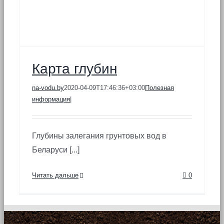
Карта глубин
na-vodu.by
2020-04-09T17:46:36+03:00
Полезная
информация
|
Глубины залегания грунтовых вод в
Беларуси [...]
Читать дальше
0