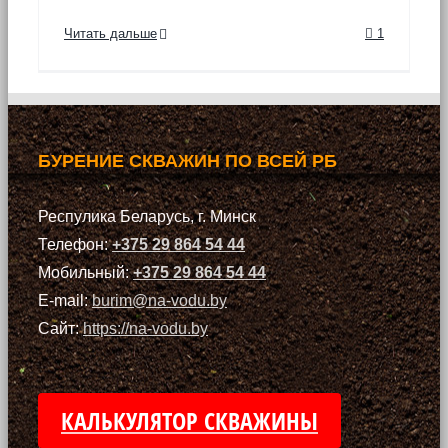
Читать дальше
1
БУРЕНИЕ СКВАЖИН ПО ВСЕЙ РБ
Респулика Беларусь, г. Минск
Телефон:
+375 29 864 54 44
Мобильный:
+375 29 864 54 44
E-mail:
burim@na-vodu.by
Сайт:
https://na-vodu.by
КАЛЬКУЛЯТОР СКВАЖИНЫ