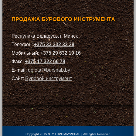
ПРОДАЖА БУРОВОГО ИНСТРУМЕНТА
Респулика Беларусь, г. Минск
Телефон:
+375 33 332 33 29
Мобильный:
+375 29 632 19 16
Факс:
+375 17 322 66 78
E-mail:
dolota@bursnab.by
Сайт:
Буровой инструмент
Copyright 2015 ЧТУП ПРОМБУРСНАБ | All Rights Reserved