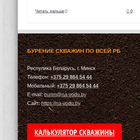
Читать дальше
0
БУРЕНИЕ СКВАЖИН ПО ВСЕЙ РБ
Респулика Беларусь, г. Минск
Телефон:
+375 29 864 54 44
Мобильный:
+375 29 864 54 44
E-mail:
burim@na-vodu.by
Сайт:
https://na-vodu.by
КАЛЬКУЛЯТОР СКВАЖИНЫ