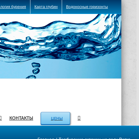
логия бурения
Карта глубин
Водоносные горизонты
КОНТАКТЫ
ЦЕНЫ