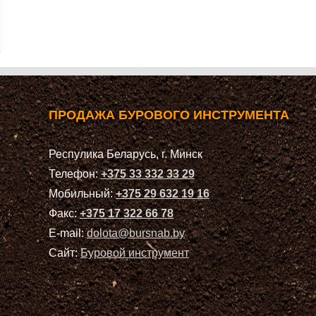
ПРОДАЖА БУРОВОГО ИНСТРУМЕНТА
Респулика Беларусь, г. Минск
Телефон:
+375 33 332 33 29
Мобильный:
+375 29 632 19 16
Факс:
+375 17 322 66 78
E-mail:
dolota@bursnab.by
Сайт:
Буровой инструмент