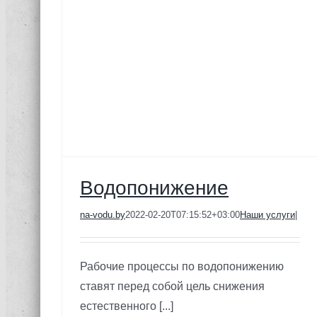
Водопонижение
na-vodu.by
2022-02-20T07:15:52+03:00
Наши услуги
|
Рабочие процессы по водопонижению
ставят перед собой цель снижения
естественного [...]