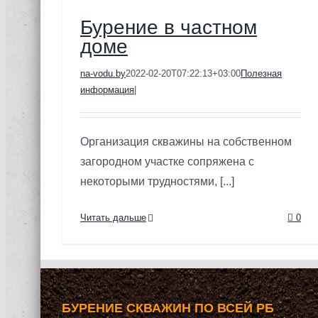
Бурение в частном
доме
na-vodu.by
2022-02-20T07:22:13+03:00
Полезная
информация
|
Организация скважины на собственном
загородном участке сопряжена с
некоторыми трудностями, [...]
Читать дальше
0
БУРЕНИЕ СКВАЖИН ПО ВСЕЙ РБ