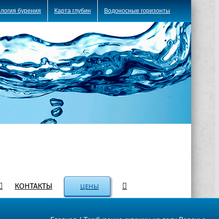
логия бурения
Карта глубин
Водоносные горизонты
КОНТАКТЫ
ЦЕНЫ