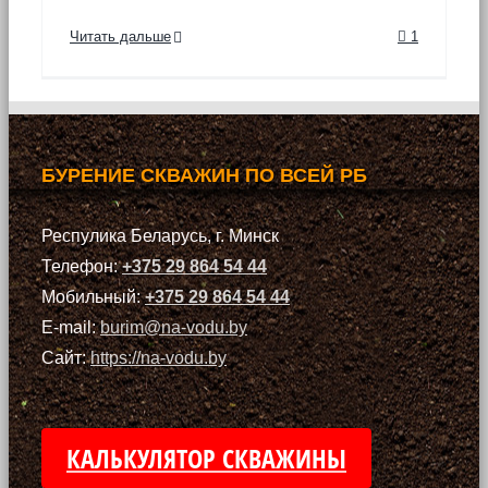
Читать дальше
1
БУРЕНИЕ СКВАЖИН ПО ВСЕЙ РБ
Респулика Беларусь, г. Минск
Телефон:
+375 29 864 54 44
Мобильный:
+375 29 864 54 44
E-mail:
burim@na-vodu.by
Сайт:
https://na-vodu.by
КАЛЬКУЛЯТОР СКВАЖИНЫ