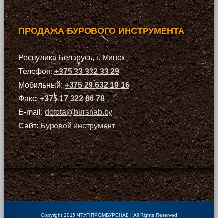
ПРОДАЖА БУРОВОГО ИНСТРУМЕНТА
Респулика Беларусь, г. Минск
Телефон:
+375 33 332 33 29
Мобильный:
+375 29 632 19 16
Факс:
+375 17 322 66 78
E-mail:
dolota@bursnab.by
Сайт:
Буровой инструмент
Copyright 2015 ЧТУП ПРОМБУРСНАБ | All Rights Reserved