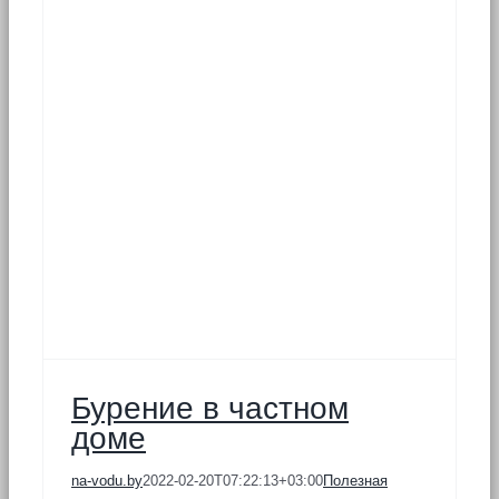
Бурение в частном
доме
na-vodu.by
2022-02-20T07:22:13+03:00
Полезная