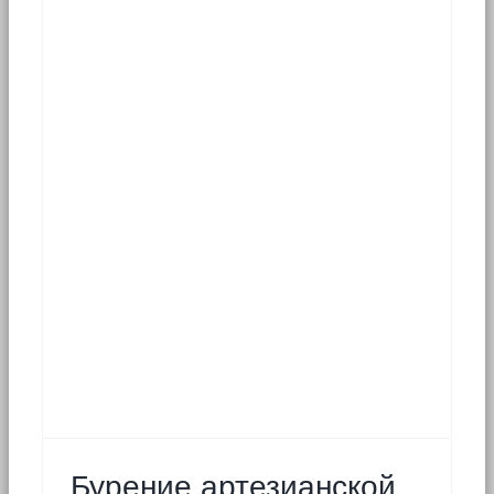
Бурение артезианской