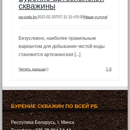
скважины
na-vodu.by
2022-02-20T07:11:31+03:00
Наши услуги
|
Безусловно, наиболее правильным
вариантом для добывания чистой воды
становится артезианская [...]
Читать дальше
0
БУРЕНИЕ СКВАЖИН ПО ВСЕЙ РБ
Респулика Беларусь, г. Минск