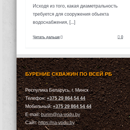
Исходя из того, какая диаметральность
требуется для сооружения объекта
водоснабжения, [...]
Читать дальше
0
БУРЕНИЕ СКВАЖИН ПО ВСЕЙ РБ
Респулика Беларусь, г. Минск
Телефон:
+375 29 864 54 44
Мобильный:
+375 29 864 54 44
E-mail:
burim@na-vodu.by
Сайт:
https://na-vodu.by