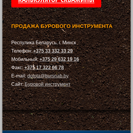
ПРОДАЖА БУРОВОГО ИНСТРУМЕНТА
Респулика Беларусь, г. Минск
Телефон:
+375 33 332 33 29
Мобильный:
+375 29 632 19 16
Факс:
+375 17 322 66 78
E-mail:
dolota@bursnab.by
Сайт:
Буровой инструмент