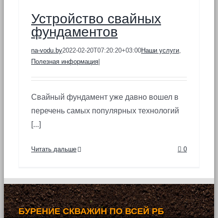
Устройство свайных
фундаментов
na-vodu.by
2022-02-20T07:20:20+03:00
Наши услуги
,
Полезная информация
|
Свайный фундамент уже давно вошел в
перечень самых популярных технологий
[...]
Читать дальше
0
БУРЕНИЕ СКВАЖИН ПО ВСЕЙ РБ