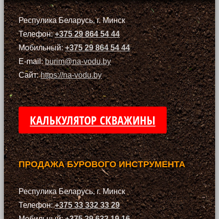
Респулика Беларусь, г. Минск
Телефон:
+375 29 864 54 44
Мобильный:
+375 29 864 54 44
E-mail:
burim@na-vodu.by
Сайт:
https://na-vodu.by
КАЛЬКУЛЯТОР СКВАЖИНЫ
ПРОДАЖА БУРОВОГО ИНСТРУМЕНТА
Респулика Беларусь, г. Минск
Телефон:
+375 33 332 33 29
Мобильный:
+375 29 632 19 16