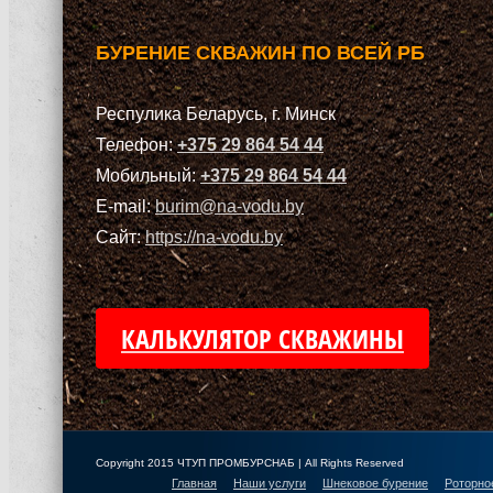
БУРЕНИЕ СКВАЖИН ПО ВСЕЙ РБ
Респулика Беларусь, г. Минск
Телефон:
+375 29 864 54 44
Мобильный:
+375 29 864 54 44
E-mail:
burim@na-vodu.by
Сайт:
https://na-vodu.by
КАЛЬКУЛЯТОР СКВАЖИНЫ
Copyright 2015 ЧТУП ПРОМБУРСНАБ | All Rights Reserved
Главная
Наши услуги
Шнековое бурение
Роторно