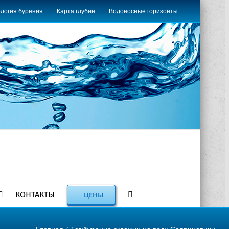
логия бурения
Карта глубин
Водоносные горизонты
КОНТАКТЫ
ЦЕНЫ