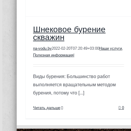
Шнековое бурение
скважин
na-vodu.by
2022-02-20T07:20:49+03:00
Наши услуги
,
Полезная информация
|
Виды бурения: Большинство работ
выполняется вращательным методом
бурения, потому что [...]
Читать дальше
0