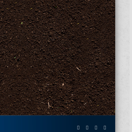
Facebook
X
Instagram
Pinterest