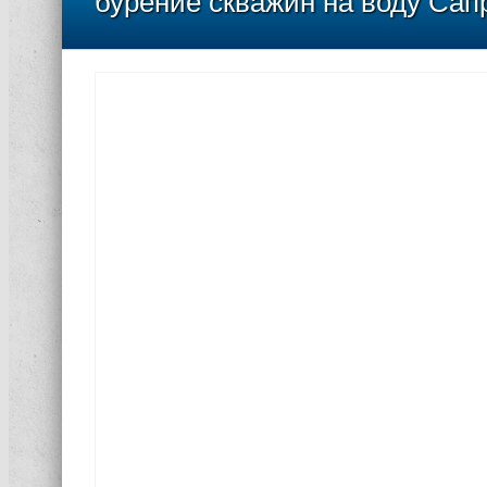
бурение скважин на воду Са