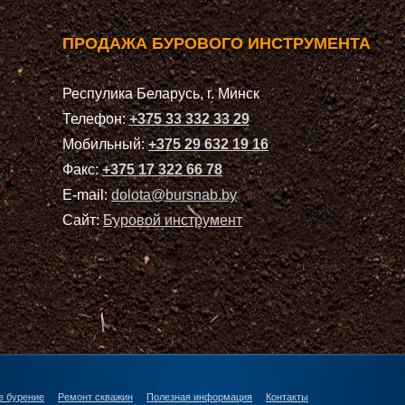
ПРОДАЖА БУРОВОГО ИНСТРУМЕНТА
Респулика Беларусь, г. Минск
Телефон:
+375 33 332 33 29
Мобильный:
+375 29 632 19 16
Факс:
+375 17 322 66 78
E-mail:
dolota@bursnab.by
Сайт:
Буровой инструмент
е бурение
Ремонт скважин
Полезная информация
Контакты