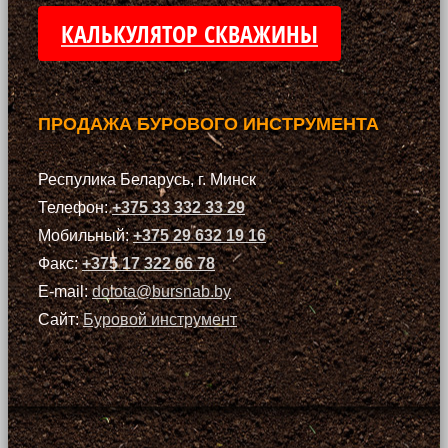
КАЛЬКУЛЯТОР СКВАЖИНЫ
ПРОДАЖА БУРОВОГО ИНСТРУМЕНТА
Респулика Беларусь, г. Минск
Телефон:
+375 33 332 33 29
Мобильный:
+375 29 632 19 16
Факс:
+375 17 322 66 78
E-mail:
dolota@bursnab.by
Сайт:
Буровой инструмент