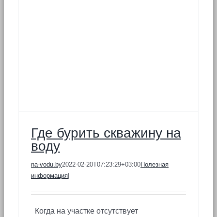
Где бурить скважину на
воду
na-vodu.by
2022-02-20T07:23:29+03:00
Полезная
информация
|
Когда на участке отсутствует