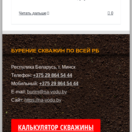
Читать дальше
0
БУРЕНИЕ СКВАЖИН ПО ВСЕЙ РБ
Респулика Беларусь, г. Минск
Телефон:
+375 29 864 54 44
Мобильный:
+375 29 864 54 44
E-mail:
burim@na-vodu.by
Сайт:
https://na-vodu.by
КАЛЬКУЛЯТОР СКВАЖИНЫ