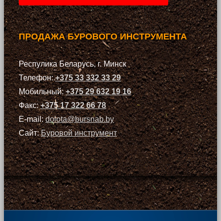
ПРОДАЖА БУРОВОГО ИНСТРУМЕНТА
Респулика Беларусь, г. Минск
Телефон:
+375 33 332 33 29
Мобильный:
+375 29 632 19 16
Факс:
+375 17 322 66 78
E-mail:
dolota@bursnab.by
Сайт:
Буровой инструмент