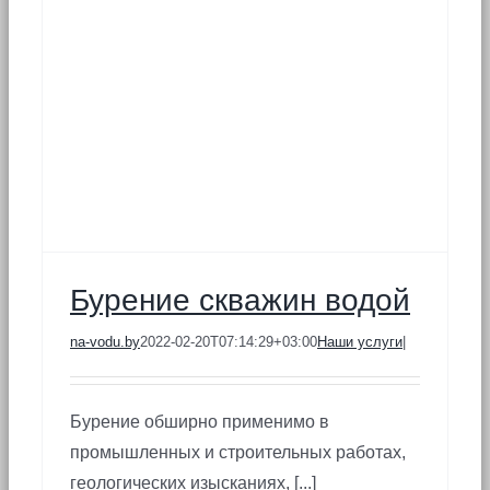
Бурение скважин водой
na-vodu.by
2022-02-20T07:14:29+03:00
Наши услуги
|
Бурение обширно применимо в
промышленных и строительных работах,
геологических изысканиях, [...]