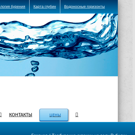
логия бурения
Карта глубин
Водоносные горизонты
КОНТАКТЫ
ЦЕНЫ