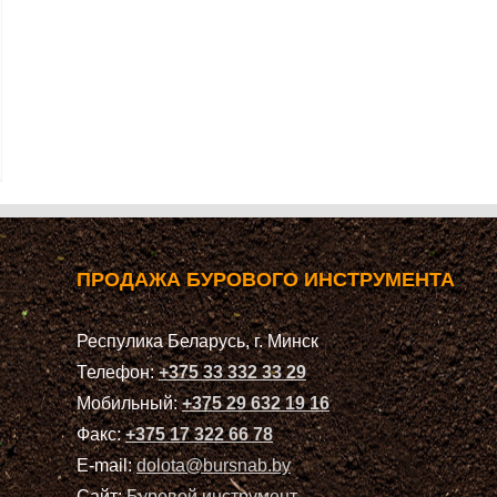
ПРОДАЖА БУРОВОГО ИНСТРУМЕНТА
Респулика Беларусь, г. Минск
Телефон:
+375 33 332 33 29
Мобильный:
+375 29 632 19 16
Факс:
+375 17 322 66 78
E-mail:
dolota@bursnab.by
Сайт:
Буровой инструмент