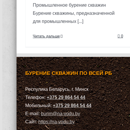
Промышленное бурение скважин
Бурение скважины, предназначенной
для промышленных [...]
Читать дальше
0
БУРЕНИЕ СКВАЖИН ПО ВСЕЙ РБ
Респулика Беларусь, г. Минск
Телефон:
+375 29 864 54 44
Мобильный:
+375 29 864 54 44
E-mail:
burim@na-vodu.by
Сайт:
https://na-vodu.by