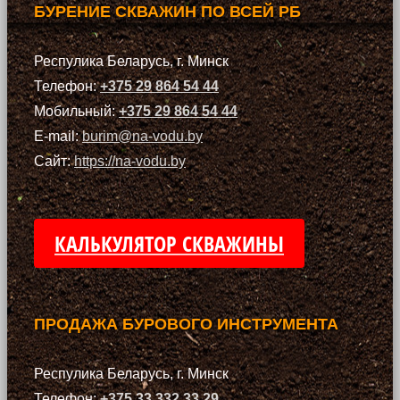
БУРЕНИЕ СКВАЖИН ПО ВСЕЙ РБ
Респулика Беларусь, г. Минск
Телефон:
+375 29 864 54 44
Мобильный:
+375 29 864 54 44
E-mail:
burim@na-vodu.by
Сайт:
https://na-vodu.by
КАЛЬКУЛЯТОР СКВАЖИНЫ
ПРОДАЖА БУРОВОГО ИНСТРУМЕНТА
Респулика Беларусь, г. Минск
Телефон:
+375 33 332 33 29