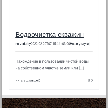
Водоочистка скважин
na-vodu.by
2022-02-20T07:15:14+03:00
Наши услуги
|
Нахождение в пользовании чистой воды
на собственном участке земли или [...]
Читать дальше
0