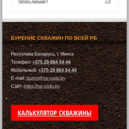
Читать дальше
0
БУРЕНИЕ СКВАЖИН ПО ВСЕЙ РБ
Респулика Беларусь, г. Минск
Телефон:
+375 29 864 54 44
Мобильный:
+375 29 864 54 44
E-mail:
burim@na-vodu.by
Сайт:
https://na-vodu.by
КАЛЬКУЛЯТОР СКВАЖИНЫ