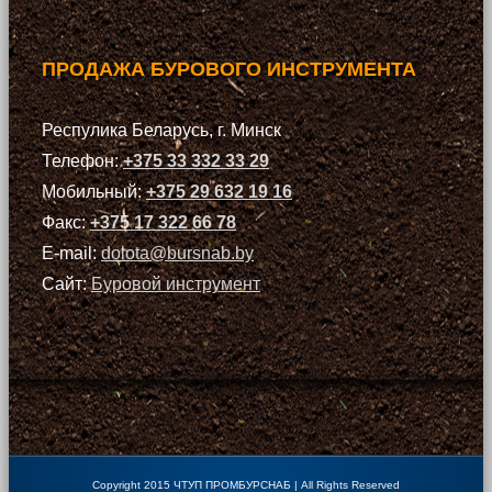
ПРОДАЖА БУРОВОГО ИНСТРУМЕНТА
Респулика Беларусь, г. Минск
Телефон:
+375 33 332 33 29
Мобильный:
+375 29 632 19 16
Факс:
+375 17 322 66 78
E-mail:
dolota@bursnab.by
Сайт:
Буровой инструмент
Copyright 2015 ЧТУП ПРОМБУРСНАБ | All Rights Reserved