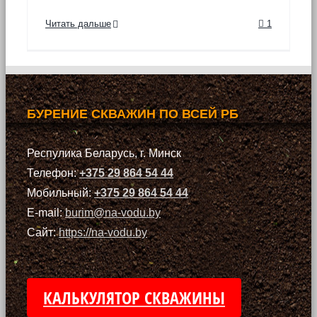
Читать дальше
1
БУРЕНИЕ СКВАЖИН ПО ВСЕЙ РБ
Респулика Беларусь, г. Минск
Телефон:
+375 29 864 54 44
Мобильный:
+375 29 864 54 44
E-mail:
burim@na-vodu.by
Сайт:
https://na-vodu.by
КАЛЬКУЛЯТОР СКВАЖИНЫ