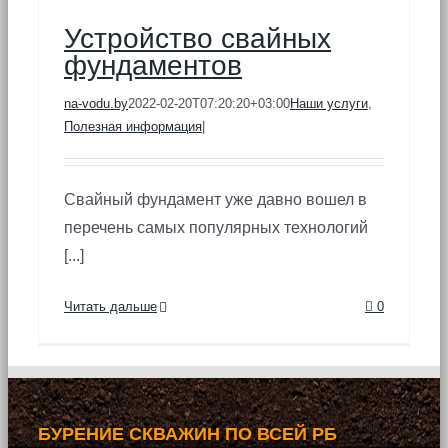
Устройство свайных
фундаментов
na-vodu.by
2022-02-20T07:20:20+03:00
Наши услуги
,
Полезная информация
|
Свайный фундамент уже давно вошел в
перечень самых популярных технологий
[...]
Читать дальше
0
БУРЕНИЕ СКВАЖИН ПО ВСЕЙ РБ