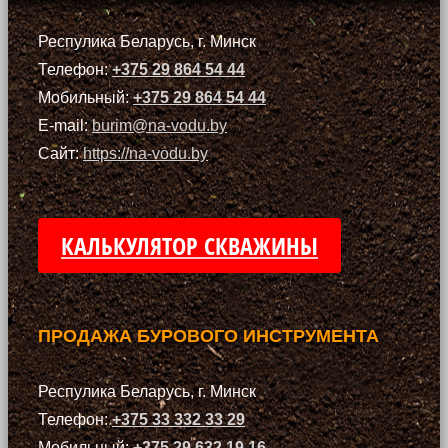
Респулика Беларусь, г. Минск
Телефон:
+375 29 864 54 44
Мобильный:
+375 29 864 54 44
E-mail:
burim@na-vodu.by
Сайт:
https://na-vodu.by
КАЛЬКУЛЯТОР СКВАЖИНЫ
ПРОДАЖА БУРОВОГО ИНСТРУМЕНТА
Респулика Беларусь, г. Минск
Телефон:
+375 33 332 33 29
Мобильный:
+375 29 632 19 16