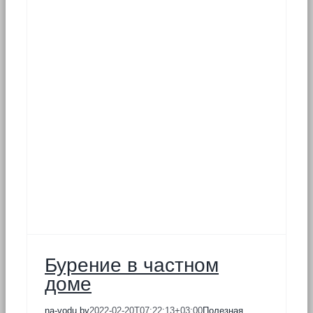
Бурение в частном
доме
na-vodu.by
2022-02-20T07:22:13+03:00
Полезная