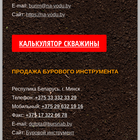
E-mail:
burim@na-vodu.by
Сайт:
https://na-vodu.by
КАЛЬКУЛЯТОР СКВАЖИНЫ
ПРОДАЖА БУРОВОГО ИНСТРУМЕНТА
Респулика Беларусь, г. Минск
Телефон:
+375 33 332 33 29
Мобильный:
+375 29 632 19 16
Факс:
+375 17 322 66 78
E-mail:
dolota@bursnab.by
Сайт:
Буровой инструмент