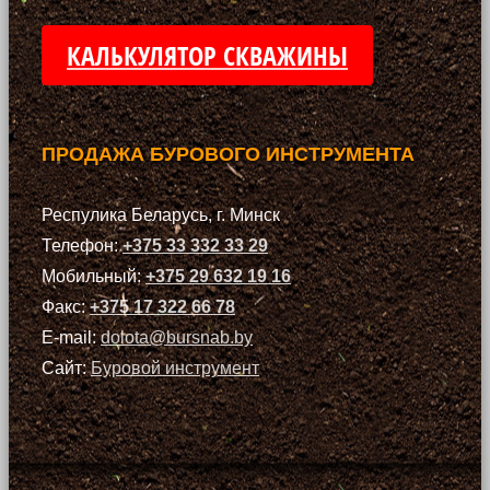
КАЛЬКУЛЯТОР СКВАЖИНЫ
ПРОДАЖА БУРОВОГО ИНСТРУМЕНТА
Респулика Беларусь, г. Минск
Телефон:
+375 33 332 33 29
Мобильный:
+375 29 632 19 16
Факс:
+375 17 322 66 78
E-mail:
dolota@bursnab.by
Сайт:
Буровой инструмент