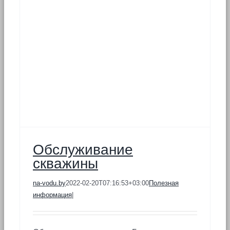
Обслуживание
скважины
na-vodu.by
2022-02-20T07:16:53+03:00
Полезная
информация
|