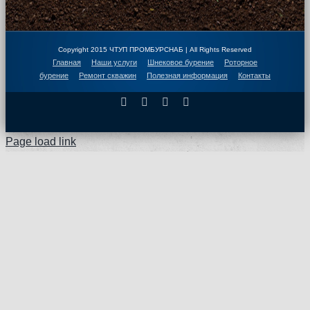
Copyright 2015 ЧТУП ПРОМБУРСНАБ | All Rights Reserved
Главная
Наши услуги
Шнековое бурение
Роторное
бурение
Ремонт скважин
Полезная информация
Контакты
Facebook
X
Instagram
Pinterest
Page load link