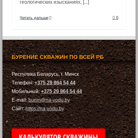
геологических изысканиях, [...]
Читать дальше
0
БУРЕНИЕ СКВАЖИН ПО ВСЕЙ РБ
Респулика Беларусь, г. Минск
Телефон:
+375 29 864 54 44
Мобильный:
+375 29 864 54 44
E-mail:
burim@na-vodu.by
Сайт:
https://na-vodu.by
КАЛЬКУЛЯТОР СКВАЖИНЫ