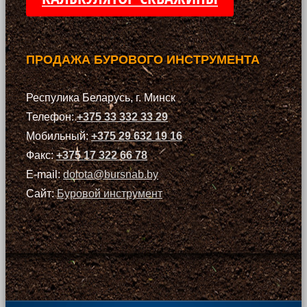
ПРОДАЖА БУРОВОГО ИНСТРУМЕНТА
Респулика Беларусь, г. Минск
Телефон:
+375 33 332 33 29
Мобильный:
+375 29 632 19 16
Факс:
+375 17 322 66 78
E-mail:
dolota@bursnab.by
Сайт:
Буровой инструмент