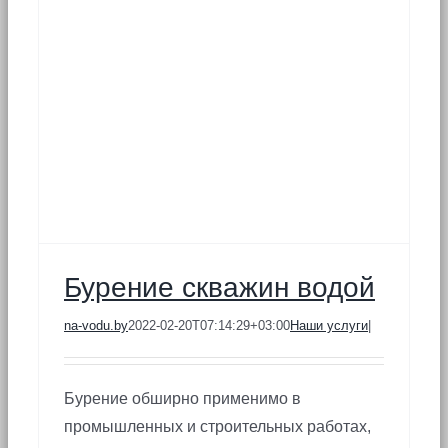
Бурение скважин водой
na-vodu.by
2022-02-20T07:14:29+03:00
Наши услуги
|
Бурение обширно применимо в
промышленных и строительных работах,