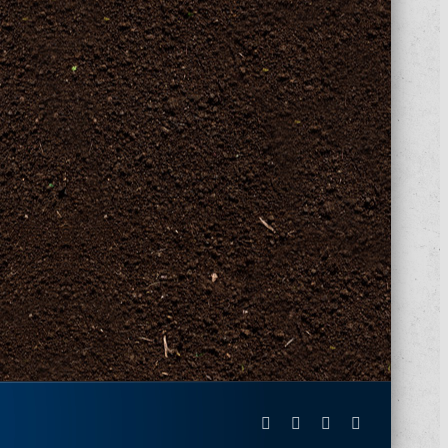
Facebook
X
Instagram
Pinterest