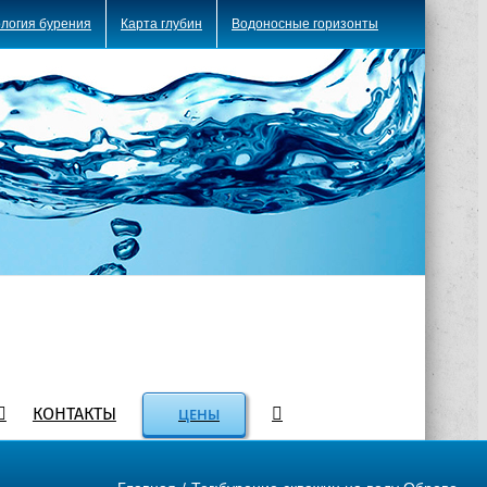
логия бурения
Карта глубин
Водоносные горизонты
КОНТАКТЫ
ЦЕНЫ