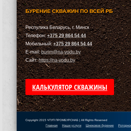
БУРЕНИЕ СКВАЖИН ПО ВСЕЙ РБ
Респулика Беларусь, г. Минск
Телефон:
+375 29 864 54 44
Мобильный:
+375 29 864 54 44
E-mail:
burim@na-vodu.by
Сайт:
https://na-vodu.by
КАЛЬКУЛЯТОР СКВАЖИНЫ
Copyright 2015 ЧТУП ПРОМБУРСНАБ | All Rights Reserved
Главная
Наши услуги
Шнековое бурение
Роторно