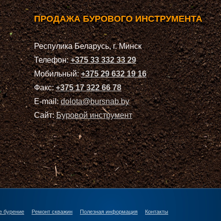
ПРОДАЖА БУРОВОГО ИНСТРУМЕНТА
Респулика Беларусь, г. Минск
Телефон:
+375 33 332 33 29
Мобильный:
+375 29 632 19 16
Факс:
+375 17 322 66 78
E-mail:
dolota@bursnab.by
Сайт:
Буровой инструмент
е бурение
Ремонт скважин
Полезная информация
Контакты