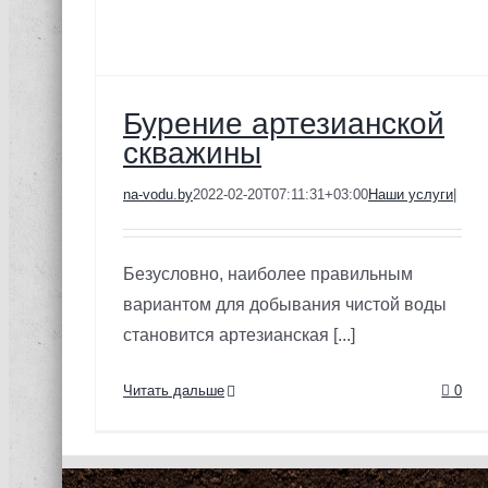
Бурение артезианской
скважины
na-vodu.by
2022-02-20T07:11:31+03:00
Наши услуги
|
Безусловно, наиболее правильным
вариантом для добывания чистой воды
становится артезианская [...]
Читать дальше
0