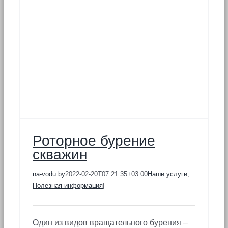
Роторное бурение
скважин
na-vodu.by
2022-02-20T07:21:35+03:00
Наши услуги
,
Полезная информация
|
Один из видов вращательного бурения –