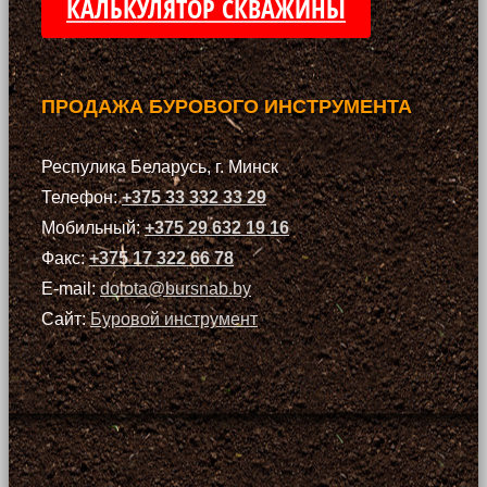
КАЛЬКУЛЯТОР СКВАЖИНЫ
ПРОДАЖА БУРОВОГО ИНСТРУМЕНТА
Респулика Беларусь, г. Минск
Телефон:
+375 33 332 33 29
Мобильный:
+375 29 632 19 16
Факс:
+375 17 322 66 78
E-mail:
dolota@bursnab.by
Сайт:
Буровой инструмент