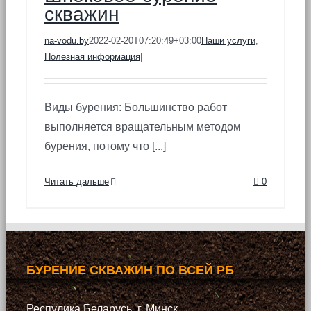
скважин
na-vodu.by
2022-02-20T07:20:49+03:00
Наши услуги
,
Полезная информация
|
Виды бурения: Большинство работ
выполняется вращательным методом
бурения, потому что [...]
Читать дальше
0
БУРЕНИЕ СКВАЖИН ПО ВСЕЙ РБ
Респулика Беларусь, г. Минск