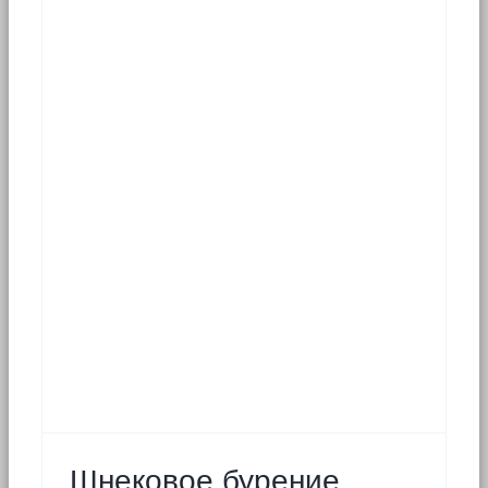
Шнековое бурение