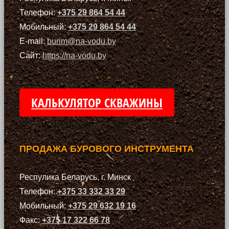
Телефон:
+375 29 864 54 44
Мобильный:
+375 29 864 54 44
E-mail:
burim@na-vodu.by
Сайт:
https://na-vodu.by
КАЛЬКУЛЯТОР СКВАЖИНЫ
ПРОДАЖА БУРОВОГО ИНСТРУМЕНТА
Респулика Беларусь, г. Минск
Телефон:
+375 33 332 33 29
Мобильный:
+375 29 632 19 16
Факс:
+375 17 322 66 78