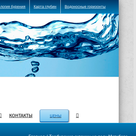
логия бурения
Карта глубин
Водоносные горизонты
КОНТАКТЫ
ЦЕНЫ