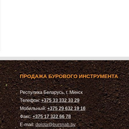
ПРОДАЖА БУРОВОГО ИНСТРУМЕНТА
Респулика Беларусь, г. Минск
Телефон:
+375 33 332 33 29
Мобильный:
+375 29 632 19 16
Факс:
+375 17 322 66 78
E-mail:
dolota@bursnab.by