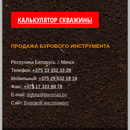
КАЛЬКУЛЯТОР СКВАЖИНЫ
ПРОДАЖА БУРОВОГО ИНСТРУМЕНТА
Респулика Беларусь, г. Минск
Телефон:
+375 33 332 33 29
Мобильный:
+375 29 632 19 16
Факс:
+375 17 322 66 78
E-mail:
dolota@bursnab.by
Сайт:
Буровой инструмент