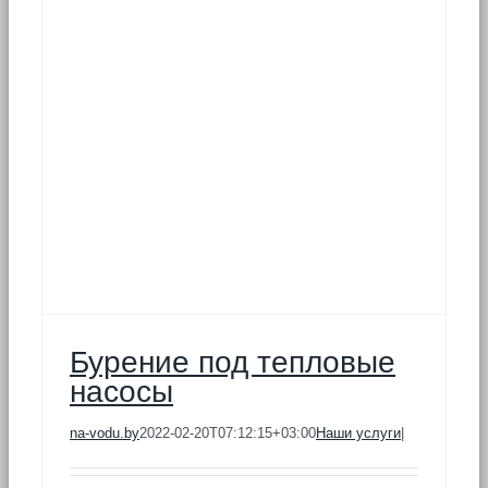
ы
Бурение под тепловые
насосы
na-vodu.by
2022-02-20T07:12:15+03:00
Наши услуги
|