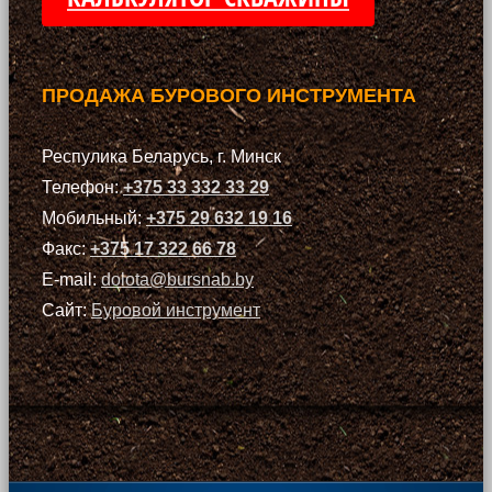
ПРОДАЖА БУРОВОГО ИНСТРУМЕНТА
Респулика Беларусь, г. Минск
Телефон:
+375 33 332 33 29
Мобильный:
+375 29 632 19 16
Факс:
+375 17 322 66 78
E-mail:
dolota@bursnab.by
Сайт:
Буровой инструмент