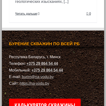
геологических изысканиях, [...]
Читать дальше
0
БУРЕНИЕ СКВАЖИН ПО ВСЕЙ РБ
Респулика Беларусь, г. Минск
Телефон:
+375 29 864 54 44
Мобильный:
+375 29 864 54 44
E-mail:
burim@na-vodu.by
Сайт:
https://na-vodu.by
КАЛЬКУЛЯТОР СКВАЖИНЫ