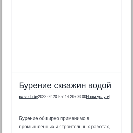
Бурение скважин водой
na-vodu.by
2022-02-20T07:14:29+03:00
Наши услуги
|
Бурение обширно применимо в
промышленных и строительных работах,