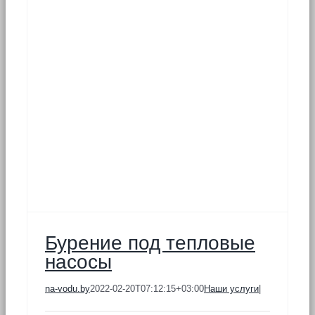
ы
Бурение под тепловые
насосы
na-vodu.by
2022-02-20T07:12:15+03:00
Наши услуги
|