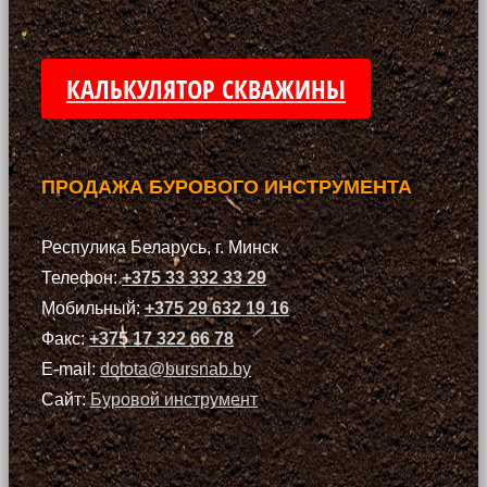
КАЛЬКУЛЯТОР СКВАЖИНЫ
ПРОДАЖА БУРОВОГО ИНСТРУМЕНТА
Респулика Беларусь, г. Минск
Телефон:
+375 33 332 33 29
Мобильный:
+375 29 632 19 16
Факс:
+375 17 322 66 78
E-mail:
dolota@bursnab.by
Сайт:
Буровой инструмент