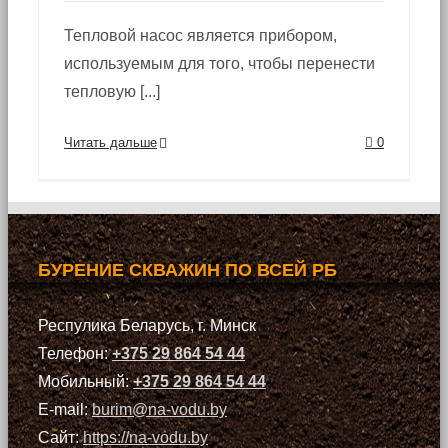
Тепловой насос является прибором,
используемым для того, чтобы перенести
тепловую [...]
Читать дальше
0
БУРЕНИЕ СКВАЖИН ПО ВСЕЙ РБ
Респулика Беларусь, г. Минск
Телефон:
+375 29 864 54 44
Мобильный:
+375 29 864 54 44
E-mail:
burim@na-vodu.by
Сайт:
https://na-vodu.by