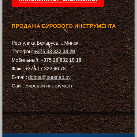
ПРОДАЖА БУРОВОГО ИНСТРУМЕНТА
Респулика Беларусь, г. Минск
Телефон:
+375 33 332 33 29
Мобильный:
+375 29 632 19 16
Факс:
+375 17 322 66 78
E-mail:
dolota@bursnab.by
Сайт:
Буровой инструмент