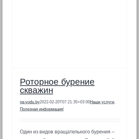
Роторное бурение
скважин
na-vodu.by
2022-02-20T07:21:35+03:00
Наши услуги
,
Полезная информация
|
Один из видов вращательного бурения –