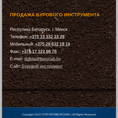
ПРОДАЖА БУРОВОГО ИНСТРУМЕНТА
Респулика Беларусь, г. Минск
Телефон:
+375 33 332 33 29
Мобильный:
+375 29 632 19 16
Факс:
+375 17 322 66 78
E-mail:
dolota@bursnab.by
Сайт:
Буровой инструмент
Copyright 2015 ЧТУП ПРОМБУРСНАБ | All Rights Reserved