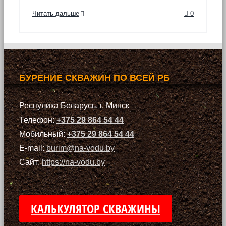
Читать дальше
0
БУРЕНИЕ СКВАЖИН ПО ВСЕЙ РБ
Респулика Беларусь, г. Минск
Телефон:
+375 29 864 54 44
Мобильный:
+375 29 864 54 44
E-mail:
burim@na-vodu.by
Сайт:
https://na-vodu.by
КАЛЬКУЛЯТОР СКВАЖИНЫ