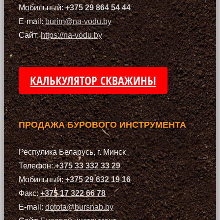
Мобильный:
+375 29 864 54 44
E-mail:
burim@na-vodu.by
Сайт:
https://na-vodu.by
КАЛЬКУЛЯТОР СКВАЖИНЫ
ПРОДАЖА БУРОВОГО ИНСТРУМЕНТА
Респулика Беларусь, г. Минск
Телефон:
+375 33 332 33 29
Мобильный:
+375 29 632 19 16
Факс:
+375 17 322 66 78
E-mail:
dolota@bursnab.by