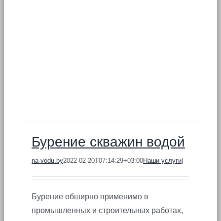
Бурение скважин водой
na-vodu.by
2022-02-20T07:14:29+03:00
Наши услуги
|
Бурение обширно применимо в
промышленных и строительных работах,