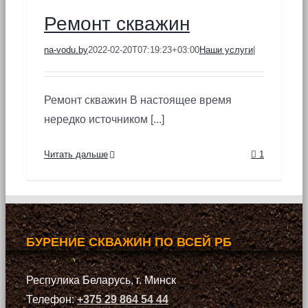
Ремонт скважин
na-vodu.by
2022-02-20T07:19:23+03:00
Наши услуги
|
Ремонт скважин В настоящее время
нередко источником [...]
Читать дальше
1
БУРЕНИЕ СКВАЖИН ПО ВСЕЙ РБ
Респулика Беларусь, г. Минск
Телефон:
+375 29 864 54 44